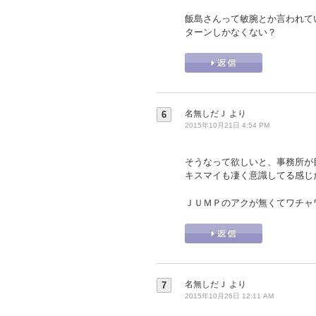
飯島さんって敏腕とか言われて
ターンしかなくない？
名無しだＪ
より
6
2015年10月21日 4:54 PM
そうなって欲しいと、事務所が
キスマイも凄く意識してる感じ
ＪＵＭＰのアクが無くてワチャ
名無しだＪ
より
7
2015年10月26日 12:11 AM