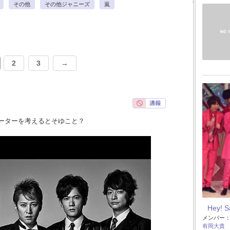
その他
その他ジャニーズ
嵐
2
3
→
ーターを考えるとそゆこと？
Hey! 
メンバー
有岡大貴