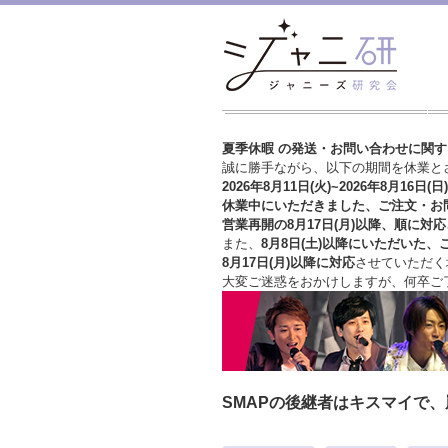
夏季休暇 の発送・お問い合わせに関
誠に勝手ながら、以下の期間を休業と
2026年8月11日(火)~2026年8月16日(日)
休業中にいただきました、ご注文・お
営業再開の8月17日(月)以降、順に対応
また、
8月8日(土)以降にいただいた、
8月17日(月)以降に対応
させていただく
大変ご迷惑をおかけしますが、
何卒ご
SMAPの後継者はキスマイで、