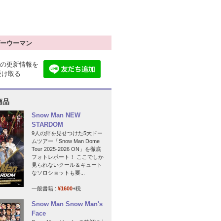
ーウーマン
の更新情報を
で受け取る
商品
Snow Man NEW
STARDOM
9人の絆を見せつけた5大ドー
ムツアー「Snow Man Dome
Tour 2025-2026 ON」を徹底
フォトレポート！ ここでしか
見られないクール＆キュート
なソロショットも要...
一般書籍 :
¥1600
+税
Snow Man Snow Man's
Face