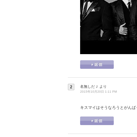
名無しだＪ
より
2
2015年10月20日 1:11 PM
キスマイはそうなろうとがんば