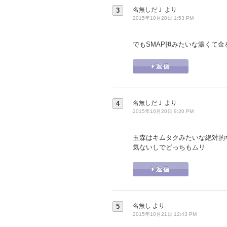
名無しだＪ
より
3
2015年10月20日 1:53 PM
でもSMAP担みたいな濃くて金を
名無しだＪ
より
4
2015年10月20日 9:20 PM
玉森はキムタクみたいな絶対的
気ないしでどっちもムリ
名無し
より
5
2015年10月21日 12:43 PM