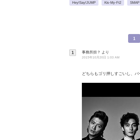
Hey!Say!JUMP
Kis-My-Ft2
SMAP
1
事務所担？
より
1
2015年10月20日 1:03 AM
どちらもゴリ押しすごいし、バ