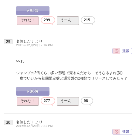
それな！
299
うーん…
215
名無しだＪ
より
29
2015年12月29日 2:16 PM
>>13
ジャンプの2倍くらい多い形態で売るんだから、そうなるよね(笑)
一度でいいから初回限定盤と通常盤の2種類でリリースしてみたら？
それな！
277
うーん…
98
名無しだＪ
より
30
2015年12月29日 2:21 PM