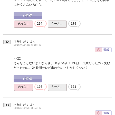
にたくさんいるから。
それな！
294
うーん…
179
名無しだＪ
より
32
2016年1月4日 5:18 PM
>>22
そんなことないよ！ならさ、Hey! Say! JUMPは、失敗だったの？失敗
だったのに、24時間テレビ出れたの？おかしくない？
それな！
198
うーん…
321
名無しだＪ
より
33
2016年1月5日 3:24 PM