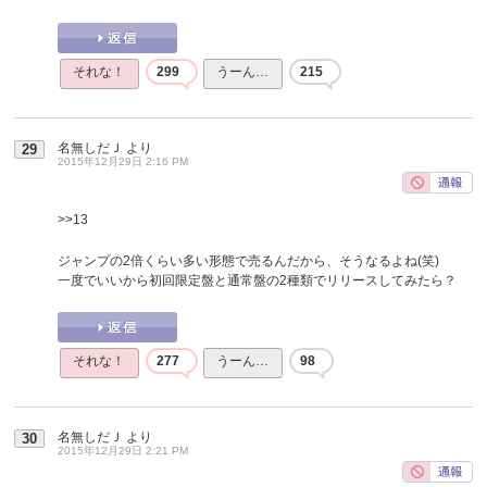
それな！
299
うーん…
215
名無しだＪ
より
29
2015年12月29日 2:16 PM
>>13
ジャンプの2倍くらい多い形態で売るんだから、そうなるよね(笑)
一度でいいから初回限定盤と通常盤の2種類でリリースしてみたら？
それな！
277
うーん…
98
名無しだＪ
より
30
2015年12月29日 2:21 PM