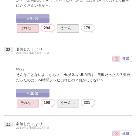
にたくさんいるから。
それな！
294
うーん…
179
名無しだＪ
より
32
2016年1月4日 5:18 PM
>>22
そんなことないよ！ならさ、Hey! Say! JUMPは、失敗だったの？失敗
だったのに、24時間テレビ出れたの？おかしくない？
それな！
198
うーん…
321
名無しだＪ
より
33
2016年1月5日 3:24 PM