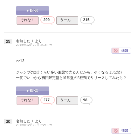
それな！
299
うーん…
215
名無しだＪ
より
29
2015年12月29日 2:16 PM
>>13
ジャンプの2倍くらい多い形態で売るんだから、そうなるよね(笑)
一度でいいから初回限定盤と通常盤の2種類でリリースしてみたら？
それな！
277
うーん…
98
名無しだＪ
より
30
2015年12月29日 2:21 PM