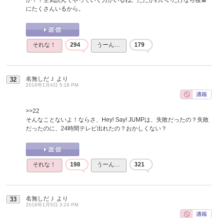
にたくさんいるから。
それな！
294
うーん…
179
名無しだＪ
より
32
2016年1月4日 5:18 PM
>>22
そんなことないよ！ならさ、Hey! Say! JUMPは、失敗だったの？失敗
だったのに、24時間テレビ出れたの？おかしくない？
それな！
198
うーん…
321
名無しだＪ
より
33
2016年1月5日 3:24 PM