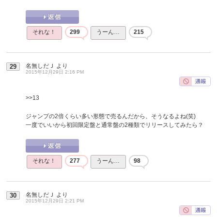
それな！
299
うーん…
215
名無しだＪ
より
29
2015年12月29日 2:16 PM
>>13
ジャンプの2倍くらい多い形態で売るんだから、そうなるよね(笑)
一度でいいから初回限定盤と通常盤の2種類でリリースしてみたら？
それな！
277
うーん…
98
名無しだＪ
より
30
2015年12月29日 2:21 PM