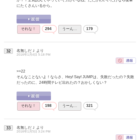
にたくさんいるから。
それな！
294
うーん…
179
名無しだＪ
より
32
2016年1月4日 5:18 PM
>>22
そんなことないよ！ならさ、Hey! Say! JUMPは、失敗だったの？失敗
だったのに、24時間テレビ出れたの？おかしくない？
それな！
198
うーん…
321
名無しだＪ
より
33
2016年1月5日 3:24 PM