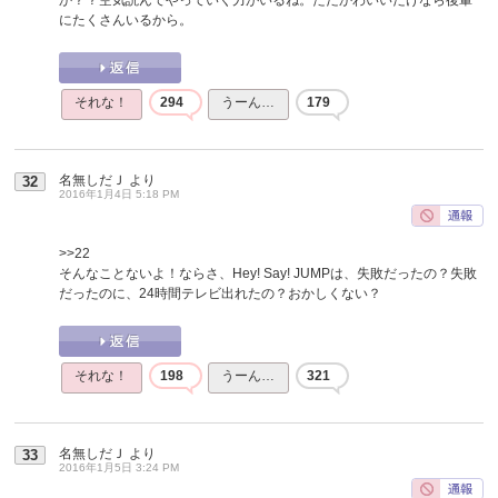
にたくさんいるから。
それな！
294
うーん…
179
名無しだＪ
より
32
2016年1月4日 5:18 PM
>>22
そんなことないよ！ならさ、Hey! Say! JUMPは、失敗だったの？失敗
だったのに、24時間テレビ出れたの？おかしくない？
それな！
198
うーん…
321
名無しだＪ
より
33
2016年1月5日 3:24 PM