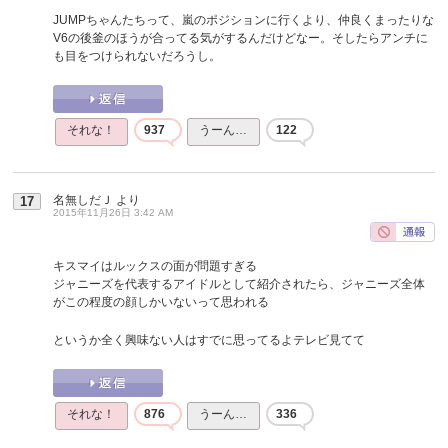
JUMPちゃんたちって、嵐のポジションに行くより、仲良くまったりな
V6の後釜のほうが合ってる気がするんだけどなー。そしたらアンチに
も目をつけられないだろうし。
それな！
937
うーん…
122
名無しだＪ
より
17
2015年11月26日 3:42 AM
キスマイはルックスの面が問題すぎる
ジャニーズを代表するアイドルとして紹介されたら、ジャニーズ全体
がこの程度の顔しかいないって思われる
というか全く興味ない人はすでに思ってるよテレビ見てて
それな！
876
うーん…
336