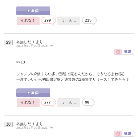
それな！
299
うーん…
215
名無しだＪ
より
29
2015年12月29日 2:16 PM
>>13
ジャンプの2倍くらい多い形態で売るんだから、そうなるよね(笑)
一度でいいから初回限定盤と通常盤の2種類でリリースしてみたら？
それな！
277
うーん…
98
名無しだＪ
より
30
2015年12月29日 2:21 PM