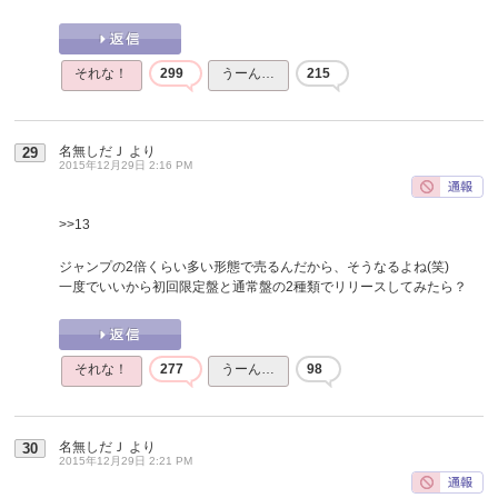
それな！
299
うーん…
215
名無しだＪ
より
29
2015年12月29日 2:16 PM
>>13
ジャンプの2倍くらい多い形態で売るんだから、そうなるよね(笑)
一度でいいから初回限定盤と通常盤の2種類でリリースしてみたら？
それな！
277
うーん…
98
名無しだＪ
より
30
2015年12月29日 2:21 PM