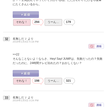
にたくさんいるから。
それな！
294
うーん…
179
名無しだＪ
より
32
2016年1月4日 5:18 PM
>>22
そんなことないよ！ならさ、Hey! Say! JUMPは、失敗だったの？失敗
だったのに、24時間テレビ出れたの？おかしくない？
それな！
198
うーん…
321
名無しだＪ
より
33
2016年1月5日 3:24 PM