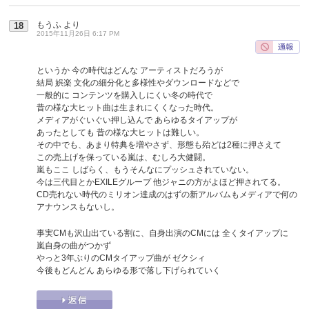
もうふ
より
18
2015年11月26日 6:17 PM
というか 今の時代はどんな アーティストだろうが
結局 娯楽 文化の細分化と多様性やダウンロードなどで
一般的に コンテンツを購入しにくい冬の時代で
昔の様な大ヒット曲は生まれにくくなった時代。
メディアがぐいぐい押し込んで あらゆるタイアップが
あったとしても 昔の様な大ヒットは難しい。
その中でも、あまり特典を増やさず、形態も殆どは2種に押さえて
この売上げを保っている嵐は、むしろ大健闘。
嵐もここ しばらく、もうそんなにプッシュされていない。
今は三代目とかEXILEグループ 他ジャニの方がよほど押されてる。
CD売れない時代のミリオン達成のはずの新アルバムもメディアで何の
アナウンスもないし。
事実CMも沢山出ている割に、自身出演のCMには 全くタイアップに
嵐自身の曲がつかず
やっと3年ぶりのCMタイアップ曲が ゼクシィ
今後もどんどん あらゆる形で落し下げられていく