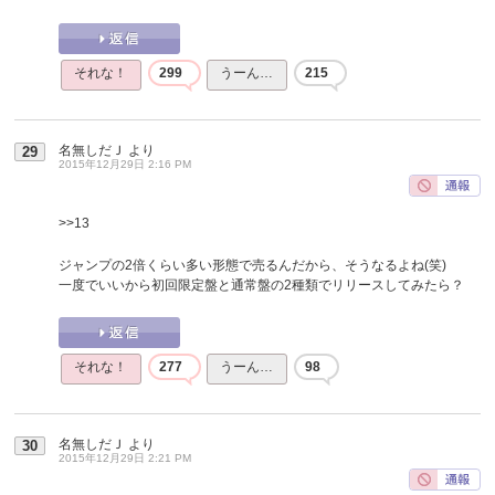
それな！
299
うーん…
215
名無しだＪ
より
29
2015年12月29日 2:16 PM
>>13
ジャンプの2倍くらい多い形態で売るんだから、そうなるよね(笑)
一度でいいから初回限定盤と通常盤の2種類でリリースしてみたら？
それな！
277
うーん…
98
名無しだＪ
より
30
2015年12月29日 2:21 PM