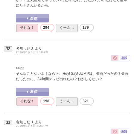
にたくさんいるから。
それな！
294
うーん…
179
名無しだＪ
より
32
2016年1月4日 5:18 PM
>>22
そんなことないよ！ならさ、Hey! Say! JUMPは、失敗だったの？失敗
だったのに、24時間テレビ出れたの？おかしくない？
それな！
198
うーん…
321
名無しだＪ
より
33
2016年1月5日 3:24 PM