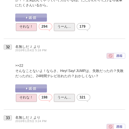
にたくさんいるから。
それな！
294
うーん…
179
名無しだＪ
より
32
2016年1月4日 5:18 PM
>>22
そんなことないよ！ならさ、Hey! Say! JUMPは、失敗だったの？失敗
だったのに、24時間テレビ出れたの？おかしくない？
それな！
198
うーん…
321
名無しだＪ
より
33
2016年1月5日 3:24 PM