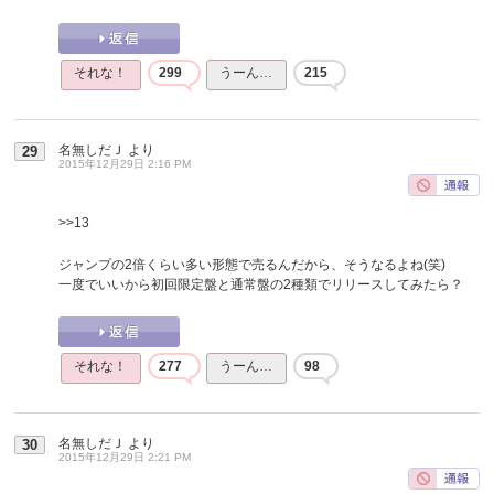
それな！
299
うーん…
215
名無しだＪ
より
29
2015年12月29日 2:16 PM
>>13
ジャンプの2倍くらい多い形態で売るんだから、そうなるよね(笑)
一度でいいから初回限定盤と通常盤の2種類でリリースしてみたら？
それな！
277
うーん…
98
名無しだＪ
より
30
2015年12月29日 2:21 PM