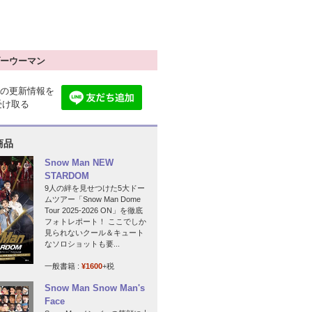
ーウーマン
の更新情報を
で受け取る
商品
Snow Man NEW
STARDOM
9人の絆を見せつけた5大ドー
ムツアー「Snow Man Dome
Tour 2025-2026 ON」を徹底
フォトレポート！ ここでしか
見られないクール＆キュート
なソロショットも要...
一般書籍 :
¥1600
+税
Snow Man Snow Man's
Face