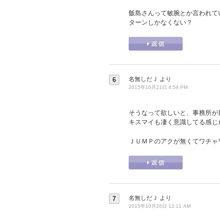
飯島さんって敏腕とか言われて
ターンしかなくない？
名無しだＪ
より
6
2015年10月21日 4:54 PM
そうなって欲しいと、事務所が
キスマイも凄く意識してる感じ
ＪＵＭＰのアクが無くてワチャ
名無しだＪ
より
7
2015年10月26日 12:11 AM