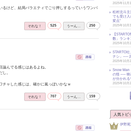
2025年11月
いるけど、結局バラエティでごり押しするっていうワンパ
松村北斗主
でも受け入
変点”
2025年10月
525
250
それな！
うーん…
【START
数」ランキン
2025年10月
START
ナシ」── 
2025年10月
目論んでる感じはあるよね。
Snow M
だし。
の怪 ──
が分かれる
2025年10月
ワチャした感じは、確かに嵐っぽいかなｗ
707
159
それな！
うーん…
人気トピ
伊野尾