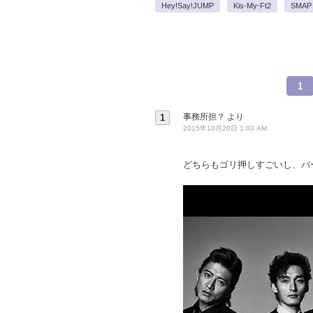
Hey!Say!JUMP
Kis-My-Ft2
SMAP
1
事務所担？
より
1
2015年10月20日 1:03 AM
どちらもゴリ押しすごいし、バ