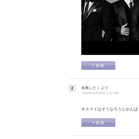
名無しだＪ
より
2
2015年10月20日 1:11 PM
キスマイはそうなろうとがんば