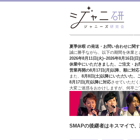
夏季休暇 の発送・お問い合わせに関
誠に勝手ながら、以下の期間を休業と
2026年8月11日(火)~2026年8月16日(日)
休業中にいただきました、ご注文・お
営業再開の8月17日(月)以降、順に対応
また、
8月8日(土)以降にいただいた、
8月17日(月)以降に対応
させていただく
大変ご迷惑をおかけしますが、
何卒ご
SMAPの後継者はキスマイで、