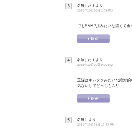
名無しだＪ
より
3
2015年10月20日 1:53 PM
でもSMAP担みたいな濃くて金を
名無しだＪ
より
4
2015年10月20日 9:20 PM
玉森はキムタクみたいな絶対的
気ないしでどっちもムリ
名無し
より
5
2015年10月21日 12:43 PM