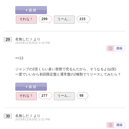
それな！
299
うーん…
215
名無しだＪ
より
29
2015年12月29日 2:16 PM
>>13
ジャンプの2倍くらい多い形態で売るんだから、そうなるよね(笑)
一度でいいから初回限定盤と通常盤の2種類でリリースしてみたら？
それな！
277
うーん…
98
名無しだＪ
より
30
2015年12月29日 2:21 PM