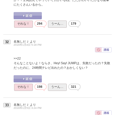
にたくさんいるから。
それな！
294
うーん…
179
名無しだＪ
より
32
2016年1月4日 5:18 PM
>>22
そんなことないよ！ならさ、Hey! Say! JUMPは、失敗だったの？失敗
だったのに、24時間テレビ出れたの？おかしくない？
それな！
198
うーん…
321
名無しだＪ
より
33
2016年1月5日 3:24 PM