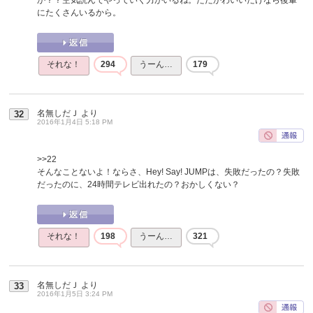
にたくさんいるから。
それな！
294
うーん…
179
名無しだＪ
より
32
2016年1月4日 5:18 PM
>>22
そんなことないよ！ならさ、Hey! Say! JUMPは、失敗だったの？失敗
だったのに、24時間テレビ出れたの？おかしくない？
それな！
198
うーん…
321
名無しだＪ
より
33
2016年1月5日 3:24 PM