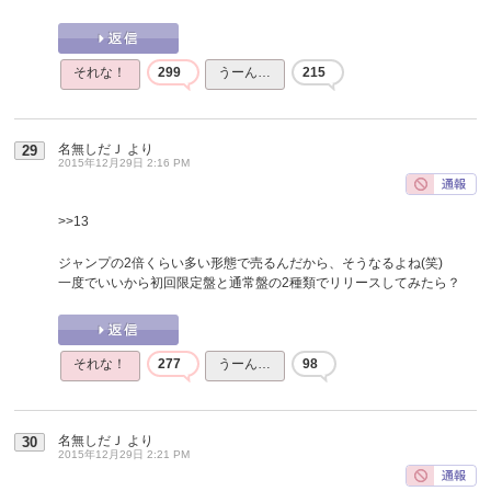
それな！
299
うーん…
215
名無しだＪ
より
29
2015年12月29日 2:16 PM
>>13
ジャンプの2倍くらい多い形態で売るんだから、そうなるよね(笑)
一度でいいから初回限定盤と通常盤の2種類でリリースしてみたら？
それな！
277
うーん…
98
名無しだＪ
より
30
2015年12月29日 2:21 PM