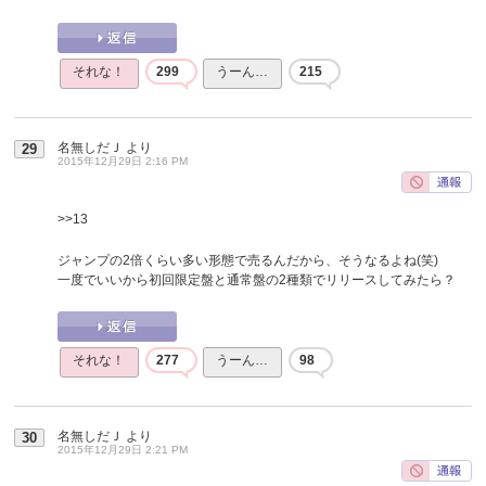
それな！
299
うーん…
215
名無しだＪ
より
29
2015年12月29日 2:16 PM
>>13
ジャンプの2倍くらい多い形態で売るんだから、そうなるよね(笑)
一度でいいから初回限定盤と通常盤の2種類でリリースしてみたら？
それな！
277
うーん…
98
名無しだＪ
より
30
2015年12月29日 2:21 PM