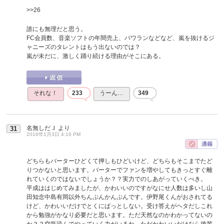
>>26
誰にも無理だと思う。
FC会員数、音楽ソフトの年間売上、パワランなどなど、嵐を抜けるジ
ャニーズのタレントはもう出ないのでは？
嵐が未だに、激しく踊り続ける理由がそこにある。
それな！
233
うーん…
349
名無しだＪ
より
31
2016年1月3日 4:16 PM
どちらもバーターひどくて押しもひどいけど、どちらもそこまでたど
りつかないと思います。バーターでファンを増やしてもきっとすぐ離
れていくのではないでしょうか？？実力でのしあがっていくべき。
平成ははじめてみましたが、かわいいのですがなにせ人数は多いし山
田知念中島有岡以外ちんぷんかんぷんです。伊野尾くんがおされてる
けど、かわいいだけでとくにぱっとしない。受け答えがヘタだしこれ
から勉強がかなり必要だと思います。ただ天然なのかわかってないの
か？？空気読んでやっていく力がいるね。ただかわいいだけなら後輩