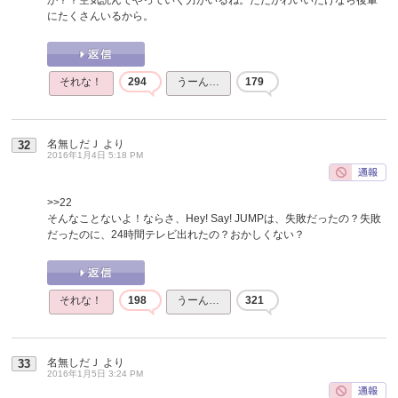
にたくさんいるから。
それな！
294
うーん…
179
名無しだＪ
より
32
2016年1月4日 5:18 PM
>>22
そんなことないよ！ならさ、Hey! Say! JUMPは、失敗だったの？失敗
だったのに、24時間テレビ出れたの？おかしくない？
それな！
198
うーん…
321
名無しだＪ
より
33
2016年1月5日 3:24 PM