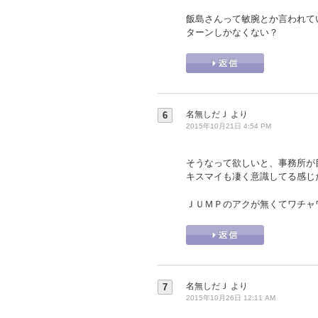
飯島さんって敏腕とか言われて
ターンしかなくない？
名無しだＪ
より
6
2015年10月21日 4:54 PM
そうなって欲しいと、事務所が
キスマイも凄く意識してる感じ
ＪＵＭＰのアクが無くてワチャ
名無しだＪ
より
7
2015年10月26日 12:11 AM