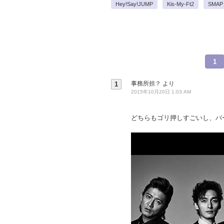
Hey!Say!JUMP
Kis-My-Ft2
SMAP
1
事務所担？
より
1
2015年10月20日 1:03 AM
どちらもゴリ押しすごいし、バ