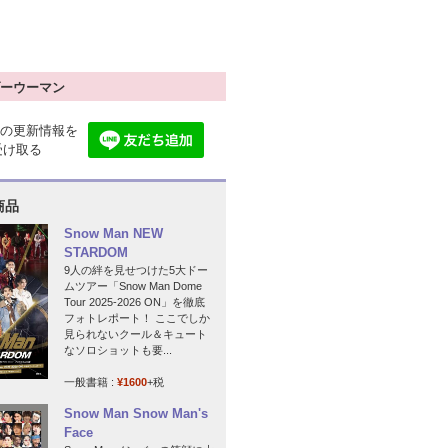
ーウーマン
の更新情報を
で受け取る
商品
Snow Man NEW
STARDOM
9人の絆を見せつけた5大ドー
ムツアー「Snow Man Dome
Tour 2025-2026 ON」を徹底
フォトレポート！ ここでしか
見られないクール＆キュート
なソロショットも要...
一般書籍 :
¥1600
+税
Snow Man Snow Man's
Face