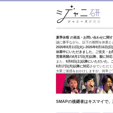
夏季休暇 の発送・お問い合わせに関
誠に勝手ながら、以下の期間を休業と
2026年8月11日(火)~2026年8月16日(日)
休業中にいただきました、ご注文・お
営業再開の8月17日(月)以降、順に対応
また、
8月8日(土)以降にいただいた、
8月17日(月)以降に対応
させていただく
大変ご迷惑をおかけしますが、
何卒ご
SMAPの後継者はキスマイで、