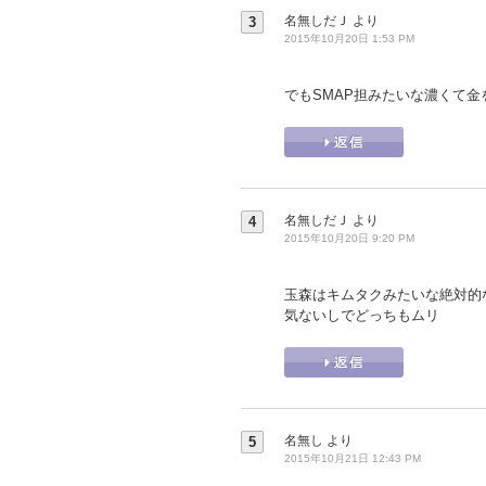
名無しだＪ
より
3
2015年10月20日 1:53 PM
でもSMAP担みたいな濃くて金を
名無しだＪ
より
4
2015年10月20日 9:20 PM
玉森はキムタクみたいな絶対的
気ないしでどっちもムリ
名無し
より
5
2015年10月21日 12:43 PM