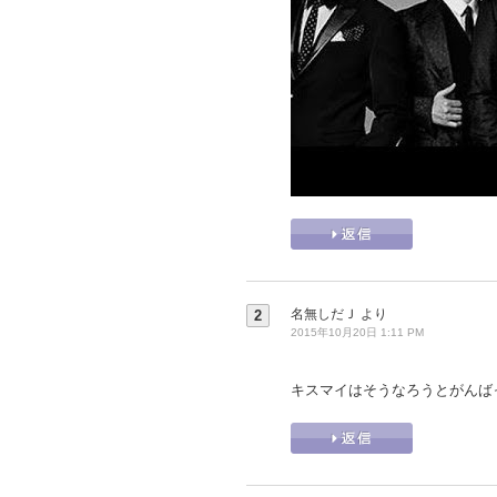
名無しだＪ
より
2
2015年10月20日 1:11 PM
キスマイはそうなろうとがんば