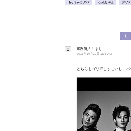
Hey!Say!JUMP
Kis-My-Ft2
SMAP
1
事務所担？
より
1
2015年10月20日 1:03 AM
どちらもゴリ押しすごいし、バ