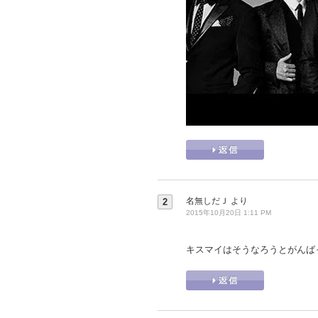
名無しだＪ
より
2
2015年10月20日 1:11 PM
キスマイはそうなろうとがんば