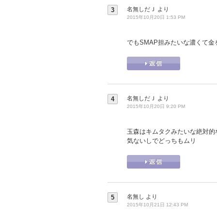
名無しだＪ
より
3
2015年10月20日 1:53 PM
でもSMAP担みたいな濃くて金を
名無しだＪ
より
4
2015年10月20日 9:20 PM
玉森はキムタクみたいな絶対的
気ないしでどっちもムリ
名無し
より
5
2015年10月21日 12:43 PM