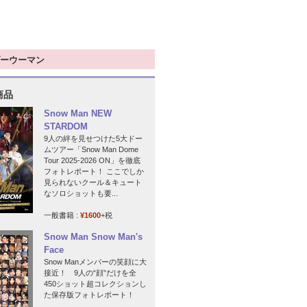
ーウーマン
商品
Snow Man NEW
STARDOM
9人の絆を見せつけた5大ドー
ムツアー「Snow Man Dome
Tour 2025-2026 ON」を徹底
フォトレポート！ ここでしか
見られないクール＆キュート
なソロショットも要...
一般書籍 :
¥1600
+税
Snow Man Snow Man's
Face
Snow Manメンバーの笑顔に大
接近！ 9人の“顔”だけを全
450ショット超コレクションし
た保存版フォトレポート！