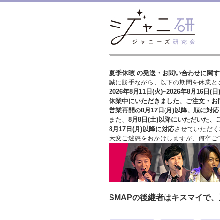
夏季休暇 の発送・お問い合わせに関
誠に勝手ながら、以下の期間を休業と
2026年8月11日(火)~2026年8月16日(日)
休業中にいただきました、ご注文・お
営業再開の8月17日(月)以降、順に対応
また、
8月8日(土)以降にいただいた、
8月17日(月)以降に対応
させていただく
大変ご迷惑をおかけしますが、
何卒ご
SMAPの後継者はキスマイで、