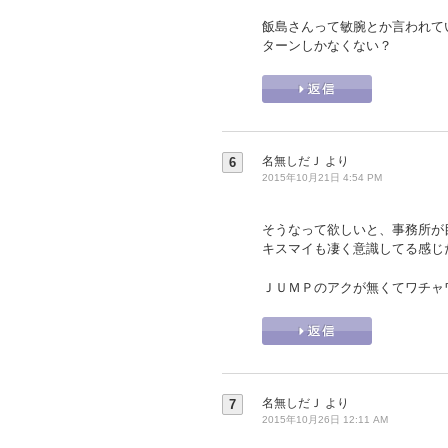
飯島さんって敏腕とか言われて
ターンしかなくない？
名無しだＪ
より
6
2015年10月21日 4:54 PM
そうなって欲しいと、事務所が
キスマイも凄く意識してる感じ
ＪＵＭＰのアクが無くてワチャ
名無しだＪ
より
7
2015年10月26日 12:11 AM