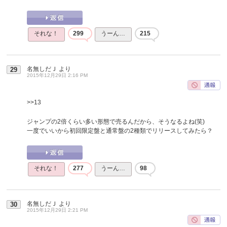
それな！
299
うーん…
215
名無しだＪ
より
29
2015年12月29日 2:16 PM
>>13
ジャンプの2倍くらい多い形態で売るんだから、そうなるよね(笑)
一度でいいから初回限定盤と通常盤の2種類でリリースしてみたら？
それな！
277
うーん…
98
名無しだＪ
より
30
2015年12月29日 2:21 PM