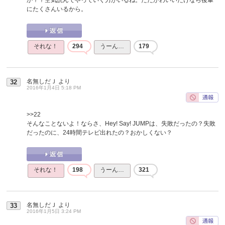
にたくさんいるから。
それな！
294
うーん…
179
名無しだＪ
より
32
2016年1月4日 5:18 PM
>>22
そんなことないよ！ならさ、Hey! Say! JUMPは、失敗だったの？失敗
だったのに、24時間テレビ出れたの？おかしくない？
それな！
198
うーん…
321
名無しだＪ
より
33
2016年1月5日 3:24 PM