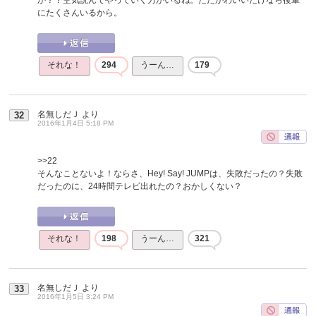
にたくさんいるから。
それな！
294
うーん…
179
名無しだＪ
より
32
2016年1月4日 5:18 PM
>>22
そんなことないよ！ならさ、Hey! Say! JUMPは、失敗だったの？失敗
だったのに、24時間テレビ出れたの？おかしくない？
それな！
198
うーん…
321
名無しだＪ
より
33
2016年1月5日 3:24 PM