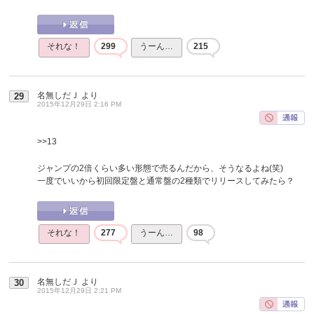
それな！
299
うーん…
215
名無しだＪ
より
29
2015年12月29日 2:16 PM
>>13
ジャンプの2倍くらい多い形態で売るんだから、そうなるよね(笑)
一度でいいから初回限定盤と通常盤の2種類でリリースしてみたら？
それな！
277
うーん…
98
名無しだＪ
より
30
2015年12月29日 2:21 PM