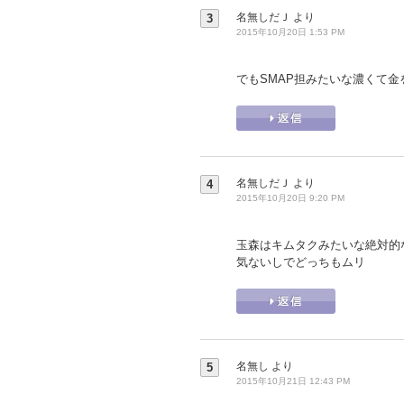
名無しだＪ
より
3
2015年10月20日 1:53 PM
でもSMAP担みたいな濃くて金を
名無しだＪ
より
4
2015年10月20日 9:20 PM
玉森はキムタクみたいな絶対的
気ないしでどっちもムリ
名無し
より
5
2015年10月21日 12:43 PM