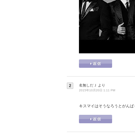
名無しだＪ
より
2
2015年10月20日 1:11 PM
キスマイはそうなろうとがんば