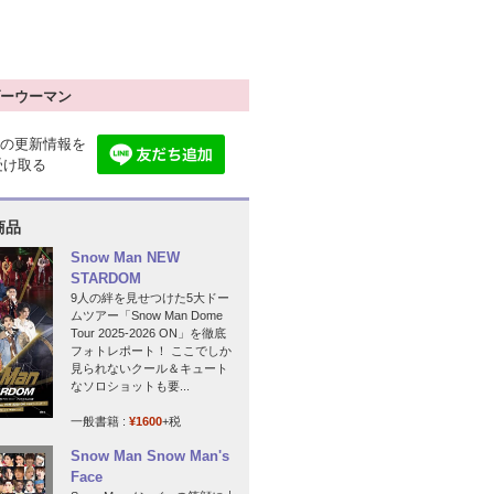
ーウーマン
の更新情報を
で受け取る
商品
Snow Man NEW
STARDOM
9人の絆を見せつけた5大ドー
ムツアー「Snow Man Dome
Tour 2025-2026 ON」を徹底
フォトレポート！ ここでしか
見られないクール＆キュート
なソロショットも要...
一般書籍 :
¥1600
+税
Snow Man Snow Man's
Face