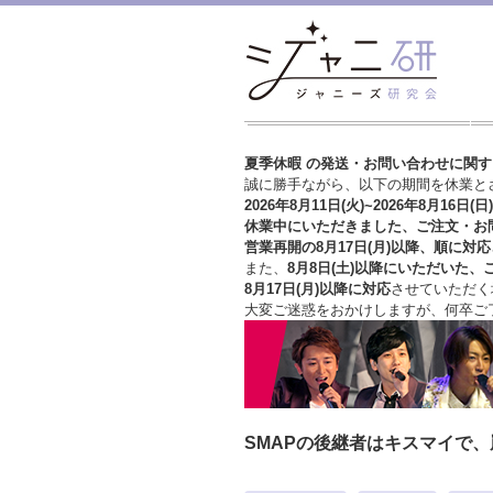
夏季休暇 の発送・お問い合わせに関
誠に勝手ながら、以下の期間を休業と
2026年8月11日(火)~2026年8月16日(日)
休業中にいただきました、ご注文・お
営業再開の8月17日(月)以降、順に対応
また、
8月8日(土)以降にいただいた、
8月17日(月)以降に対応
させていただく
大変ご迷惑をおかけしますが、
何卒ご
SMAPの後継者はキスマイで、