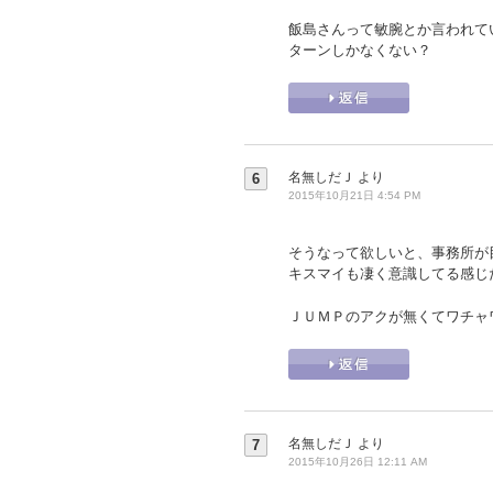
飯島さんって敏腕とか言われて
ターンしかなくない？
名無しだＪ
より
6
2015年10月21日 4:54 PM
そうなって欲しいと、事務所が
キスマイも凄く意識してる感じ
ＪＵＭＰのアクが無くてワチャ
名無しだＪ
より
7
2015年10月26日 12:11 AM