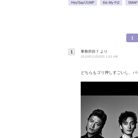
Hey!Say!JUMP
Kis-My-Ft2
SMAP
1
事務所担？
より
1
2015年10月20日 1:03 AM
どちらもゴリ押しすごいし、バ