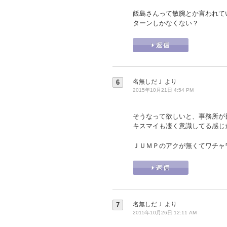
飯島さんって敏腕とか言われて
ターンしかなくない？
名無しだＪ
より
6
2015年10月21日 4:54 PM
そうなって欲しいと、事務所が
キスマイも凄く意識してる感じ
ＪＵＭＰのアクが無くてワチャ
名無しだＪ
より
7
2015年10月26日 12:11 AM