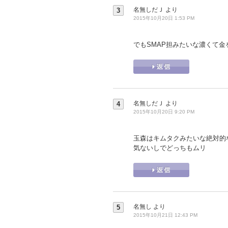
名無しだＪ
より
3
2015年10月20日 1:53 PM
でもSMAP担みたいな濃くて金を
名無しだＪ
より
4
2015年10月20日 9:20 PM
玉森はキムタクみたいな絶対的
気ないしでどっちもムリ
名無し
より
5
2015年10月21日 12:43 PM