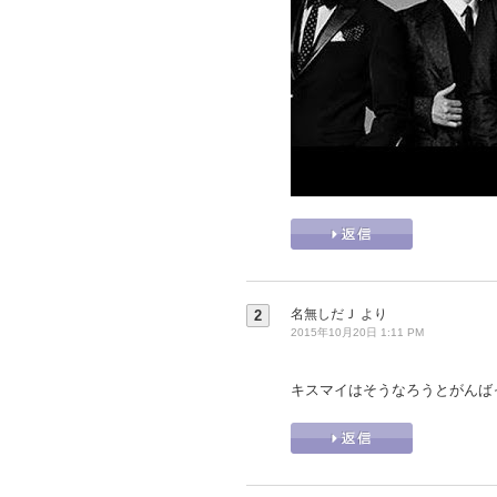
名無しだＪ
より
2
2015年10月20日 1:11 PM
キスマイはそうなろうとがんば