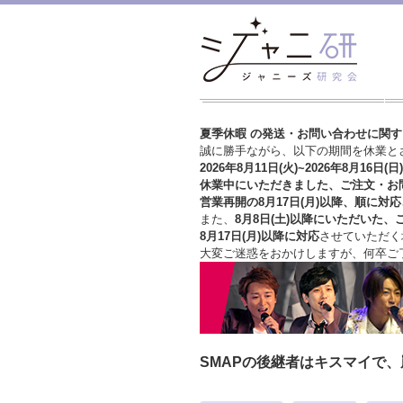
夏季休暇 の発送・お問い合わせに関
誠に勝手ながら、以下の期間を休業と
2026年8月11日(火)~2026年8月16日(日)
休業中にいただきました、ご注文・お
営業再開の8月17日(月)以降、順に対応
また、
8月8日(土)以降にいただいた、
8月17日(月)以降に対応
させていただく
大変ご迷惑をおかけしますが、
何卒ご
SMAPの後継者はキスマイで、