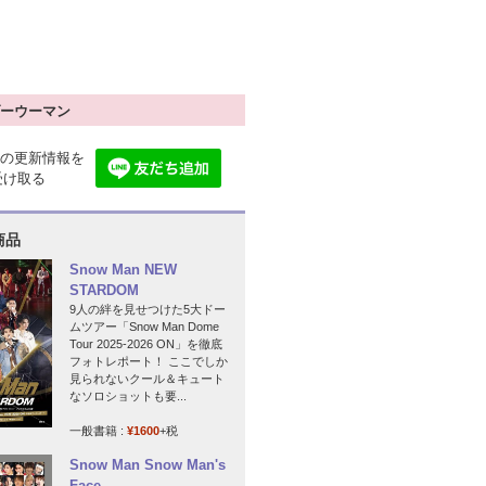
ーウーマン
の更新情報を
で受け取る
商品
Snow Man NEW
STARDOM
9人の絆を見せつけた5大ドー
ムツアー「Snow Man Dome
Tour 2025-2026 ON」を徹底
フォトレポート！ ここでしか
見られないクール＆キュート
なソロショットも要...
一般書籍 :
¥1600
+税
Snow Man Snow Man's
Face