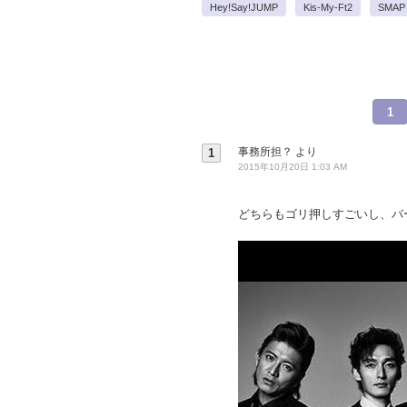
Hey!Say!JUMP
Kis-My-Ft2
SMAP
1
事務所担？
より
1
2015年10月20日 1:03 AM
どちらもゴリ押しすごいし、バ