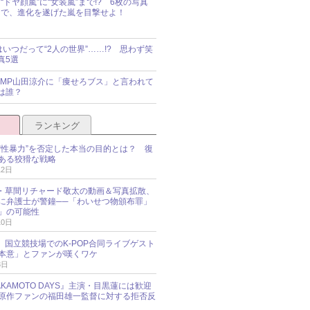
“ドヤ顔嵐”に“女装嵐”まで!? 6枚の写真
で、進化を遂げた嵐を目撃せよ！
idsはいつだって“2人の世界”……!? 思わず笑
真5選
y!JUMP山田涼介に「痩せろブス」と言われて
は誰？
ランキング
“性暴力”を否定した本当の目的とは？ 復
ある狡猾な戦略
12日
oup・草間リチャード敬太の動画＆写真拡散、
に弁護士が警鐘──「わいせつ物頒布罪」
」の可能性
10日
an、国立競技場でのK-POP合同ライブゲスト
本意」とファンが嘆くワケ
3日
KAMOTO DAYS』主演・目黒蓮には歓迎
原作ファンの福田雄一監督に対する拒否反