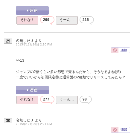
それな！
299
うーん…
215
名無しだＪ
より
29
2015年12月29日 2:16 PM
>>13
ジャンプの2倍くらい多い形態で売るんだから、そうなるよね(笑)
一度でいいから初回限定盤と通常盤の2種類でリリースしてみたら？
それな！
277
うーん…
98
名無しだＪ
より
30
2015年12月29日 2:21 PM