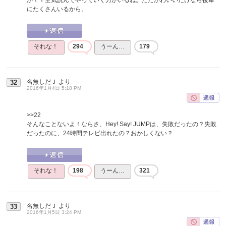
にたくさんいるから。
それな！
294
うーん…
179
名無しだＪ
より
32
2016年1月4日 5:18 PM
>>22
そんなことないよ！ならさ、Hey! Say! JUMPは、失敗だったの？失敗
だったのに、24時間テレビ出れたの？おかしくない？
それな！
198
うーん…
321
名無しだＪ
より
33
2016年1月5日 3:24 PM