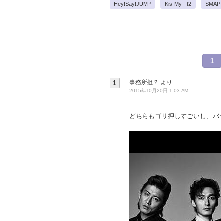
Hey!Say!JUMP
Kis-My-Ft2
SMAP
1
事務所担？
より
1
2015年10月20日 1:03 AM
どちらもゴリ押しすごいし、バ