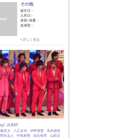
その他
誕生日: -
入所日:-
身長/ 体重: -
血液型: -
詳しく見る
Say! JUMP
：
薮宏太
八乙女光
伊野尾慧
高木雄也
岡本圭人
中島裕翔
知念侑李
山田涼