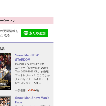
ーウーマン
の更新情報を
で受け取る
商品
Snow Man NEW
STARDOM
9人の絆を見せつけた5大ドー
ムツアー「Snow Man Dome
Tour 2025-2026 ON」を徹底
フォトレポート！ ここでしか
見られないクール＆キュート
なソロショットも要...
一般書籍 :
¥1600
+税
Snow Man Snow Man's
Face