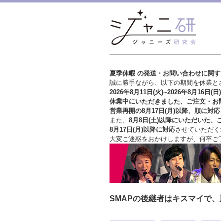
夏季休暇 の発送・お問い合わせに関
誠に勝手ながら、以下の期間を休業と
2026年8月11日(火)~2026年8月16日(日)
休業中にいただきました、ご注文・お
営業再開の8月17日(月)以降、順に対応
また、
8月8日(土)以降にいただいた、
8月17日(月)以降に対応
させていただく
大変ご迷惑をおかけしますが、
何卒ご
SMAPの後継者はキスマイで、