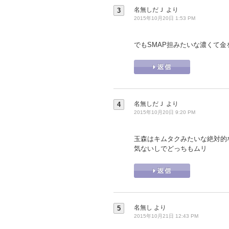
名無しだＪ
より
3
2015年10月20日 1:53 PM
でもSMAP担みたいな濃くて金を
名無しだＪ
より
4
2015年10月20日 9:20 PM
玉森はキムタクみたいな絶対的
気ないしでどっちもムリ
名無し
より
5
2015年10月21日 12:43 PM