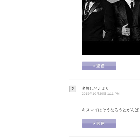
名無しだＪ
より
2
2015年10月20日 1:11 PM
キスマイはそうなろうとがんば