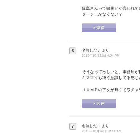
飯島さんって敏腕とか言われて
ターンしかなくない？
名無しだＪ
より
6
2015年10月21日 4:54 PM
そうなって欲しいと、事務所が
キスマイも凄く意識してる感じ
ＪＵＭＰのアクが無くてワチャ
名無しだＪ
より
7
2015年10月26日 12:11 AM