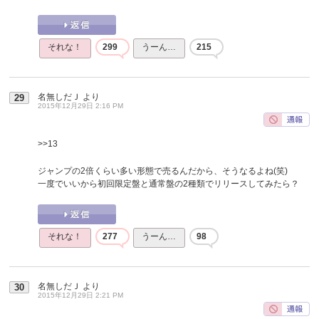
それな！
299
うーん…
215
名無しだＪ
より
29
2015年12月29日 2:16 PM
>>13
ジャンプの2倍くらい多い形態で売るんだから、そうなるよね(笑)
一度でいいから初回限定盤と通常盤の2種類でリリースしてみたら？
それな！
277
うーん…
98
名無しだＪ
より
30
2015年12月29日 2:21 PM