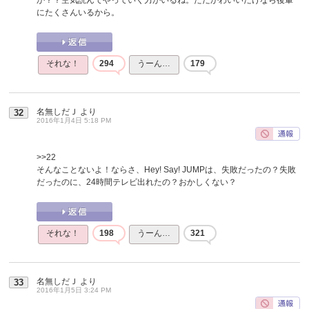
にたくさんいるから。
それな！
294
うーん…
179
名無しだＪ
より
32
2016年1月4日 5:18 PM
>>22
そんなことないよ！ならさ、Hey! Say! JUMPは、失敗だったの？失敗
だったのに、24時間テレビ出れたの？おかしくない？
それな！
198
うーん…
321
名無しだＪ
より
33
2016年1月5日 3:24 PM