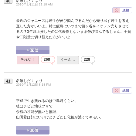
名無しだＪ
より
40
2016年1月11日 11:18 AM
最近のジャニーズは若手が伸び悩んでるんだから売り出す若手を考え
直した方がいいよ。特に飯島はいつまで藤ヶ谷をイケメン売りさせて
るの？3年以上推したのに代表作もないまま伸び悩んでるじゃん。千賀
や二階堂に切り替えた方がいいよ
それな！
268
うーん…
228
名無しだＪ
より
41
2016年1月12日 8:18 PM
平成で生き残れるのは中島君くらい。
後はチビと地味ブサで
余程の才能が無いと無理。
山田君は顔はいいけどチビだし化粧が濃くてキモい。