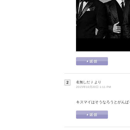
名無しだＪ
より
2
2015年10月20日 1:11 PM
キスマイはそうなろうとがんば