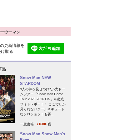
ーウーマン
の更新情報を
で受け取る
商品
Snow Man NEW
STARDOM
9人の絆を見せつけた5大ドー
ムツアー「Snow Man Dome
Tour 2025-2026 ON」を徹底
フォトレポート！ ここでしか
見られないクール＆キュート
なソロショットも要...
一般書籍 :
¥1600
+税
Snow Man Snow Man's
Face