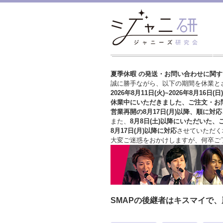
夏季休暇 の発送・お問い合わせに関
誠に勝手ながら、以下の期間を休業と
2026年8月11日(火)~2026年8月16日(日)
休業中にいただきました、ご注文・お
営業再開の8月17日(月)以降、順に対応
また、
8月8日(土)以降にいただいた、
8月17日(月)以降に対応
させていただく
大変ご迷惑をおかけしますが、
何卒ご
SMAPの後継者はキスマイで、