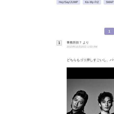
Hey!Say!JUMP
Kis-My-Ft2
SMAP
1
事務所担？
より
1
2015年10月20日 1:03 AM
どちらもゴリ押しすごいし、バ