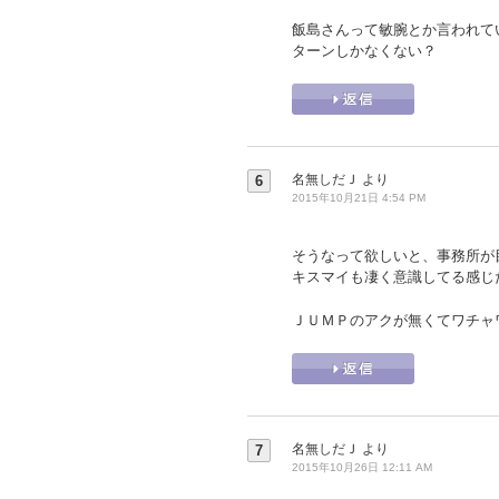
飯島さんって敏腕とか言われて
ターンしかなくない？
名無しだＪ
より
6
2015年10月21日 4:54 PM
そうなって欲しいと、事務所が
キスマイも凄く意識してる感じ
ＪＵＭＰのアクが無くてワチャ
名無しだＪ
より
7
2015年10月26日 12:11 AM