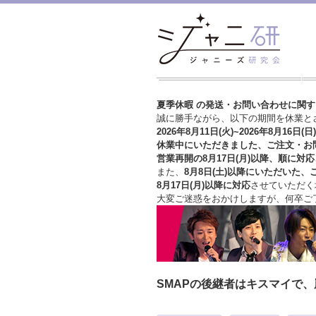
夏季休暇 の発送・お問い合わせに関
誠に勝手ながら、以下の期間を休業と
2026年8月11日(火)~2026年8月16日(日)
休業中にいただきました、ご注文・お
営業再開の8月17日(月)以降、順に対応
また、
8月8日(土)以降にいただいた、
8月17日(月)以降に対応
させていただく
大変ご迷惑をおかけしますが、
何卒ご
SMAPの後継者はキスマイで、