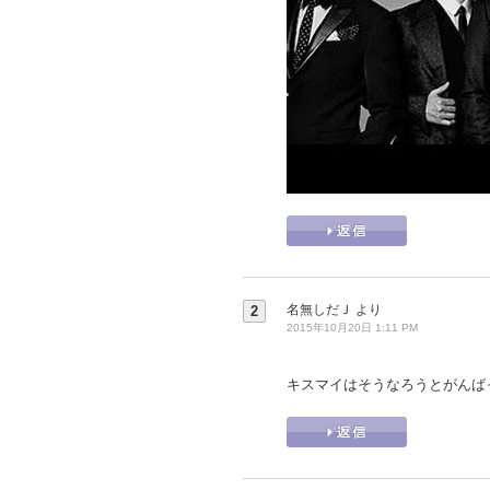
名無しだＪ
より
2
2015年10月20日 1:11 PM
キスマイはそうなろうとがんば