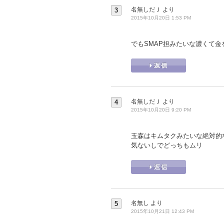
名無しだＪ
より
3
2015年10月20日 1:53 PM
でもSMAP担みたいな濃くて金を
名無しだＪ
より
4
2015年10月20日 9:20 PM
玉森はキムタクみたいな絶対的
気ないしでどっちもムリ
名無し
より
5
2015年10月21日 12:43 PM