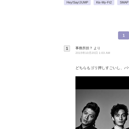
Hey!Say!JUMP
Kis-My-Ft2
SMAP
1
事務所担？
より
1
2015年10月20日 1:03 AM
どちらもゴリ押しすごいし、バ