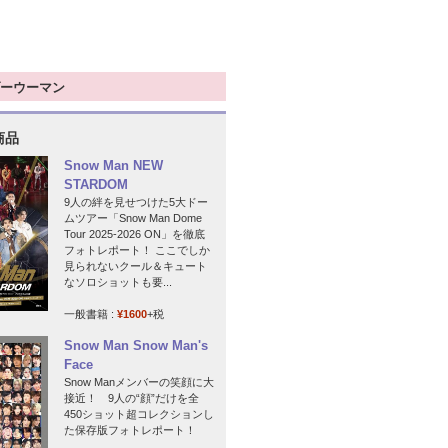
ーウーマン
商品
Snow Man NEW
STARDOM
9人の絆を見せつけた5大ドー
ムツアー「Snow Man Dome
Tour 2025-2026 ON」を徹底
フォトレポート！ ここでしか
見られないクール＆キュート
なソロショットも要...
一般書籍 :
¥1600
+税
Snow Man Snow Man's
Face
Snow Manメンバーの笑顔に大
接近！ 9人の“顔”だけを全
450ショット超コレクションし
た保存版フォトレポート！