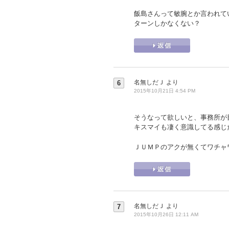
飯島さんって敏腕とか言われて
ターンしかなくない？
名無しだＪ
より
6
2015年10月21日 4:54 PM
そうなって欲しいと、事務所が
キスマイも凄く意識してる感じ
ＪＵＭＰのアクが無くてワチャ
名無しだＪ
より
7
2015年10月26日 12:11 AM