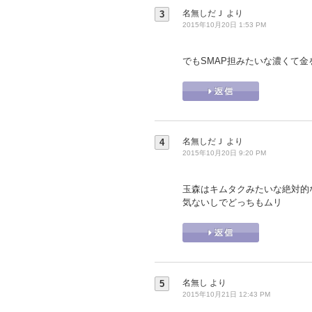
名無しだＪ
より
3
2015年10月20日 1:53 PM
でもSMAP担みたいな濃くて金を
名無しだＪ
より
4
2015年10月20日 9:20 PM
玉森はキムタクみたいな絶対的
気ないしでどっちもムリ
名無し
より
5
2015年10月21日 12:43 PM