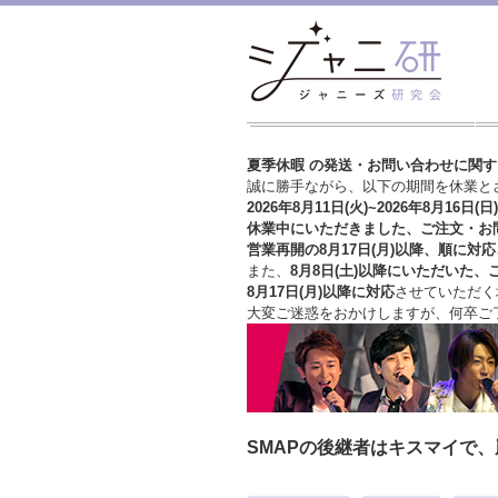
夏季休暇 の発送・お問い合わせに関
誠に勝手ながら、以下の期間を休業と
2026年8月11日(火)~2026年8月16日(日)
休業中にいただきました、ご注文・お
営業再開の8月17日(月)以降、順に対応
また、
8月8日(土)以降にいただいた、
8月17日(月)以降に対応
させていただく
大変ご迷惑をおかけしますが、
何卒ご
SMAPの後継者はキスマイで、