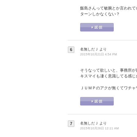
飯島さんって敏腕とか言われて
ターンしかなくない？
名無しだＪ
より
6
2015年10月21日 4:54 PM
そうなって欲しいと、事務所が
キスマイも凄く意識してる感じ
ＪＵＭＰのアクが無くてワチャ
名無しだＪ
より
7
2015年10月26日 12:11 AM