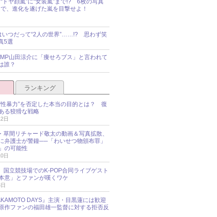
“ドヤ顔嵐”に“女装嵐”まで!? 6枚の写真
で、進化を遂げた嵐を目撃せよ！
idsはいつだって“2人の世界”……!? 思わず笑
真5選
y!JUMP山田涼介に「痩せろブス」と言われて
は誰？
ランキング
“性暴力”を否定した本当の目的とは？ 復
ある狡猾な戦略
12日
oup・草間リチャード敬太の動画＆写真拡散、
に弁護士が警鐘──「わいせつ物頒布罪」
」の可能性
10日
an、国立競技場でのK-POP合同ライブゲスト
本意」とファンが嘆くワケ
3日
KAMOTO DAYS』主演・目黒蓮には歓迎
原作ファンの福田雄一監督に対する拒否反