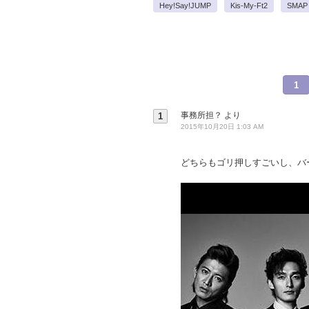
Hey!Say!JUMP
Kis-My-Ft2
SMAP
1
事務所担？
より
1
2015年10月20日 1:03 AM
どちらもゴリ押しすごいし、バ