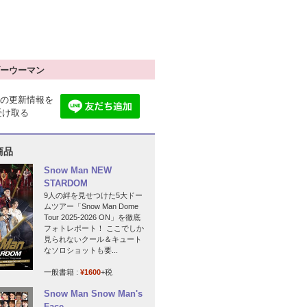
ーウーマン
の更新情報を
で受け取る
商品
Snow Man NEW
STARDOM
9人の絆を見せつけた5大ドー
ムツアー「Snow Man Dome
Tour 2025-2026 ON」を徹底
フォトレポート！ ここでしか
見られないクール＆キュート
なソロショットも要...
一般書籍 :
¥1600
+税
Snow Man Snow Man's
Face