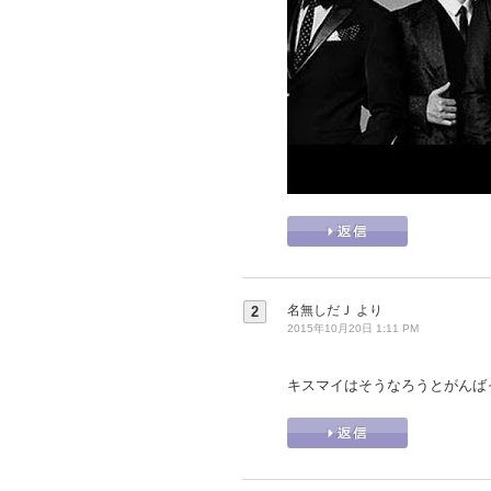
名無しだＪ
より
2
2015年10月20日 1:11 PM
キスマイはそうなろうとがんば