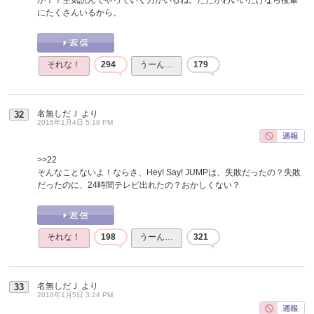
にたくさんいるから。
それな！
294
うーん…
179
名無しだＪ
より
32
2016年1月4日 5:18 PM
>>22
そんなことないよ！ならさ、Hey! Say! JUMPは、失敗だったの？失敗
だったのに、24時間テレビ出れたの？おかしくない？
それな！
198
うーん…
321
名無しだＪ
より
33
2016年1月5日 3:24 PM