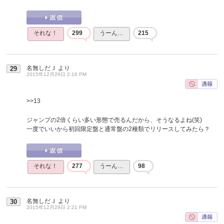
それな！
299
うーん…
215
名無しだＪ
より
29
2015年12月29日 2:16 PM
>>13
ジャンプの2倍くらい多い形態で売るんだから、そうなるよね(笑)
一度でいいから初回限定盤と通常盤の2種類でリリースしてみたら？
それな！
277
うーん…
98
名無しだＪ
より
30
2015年12月29日 2:21 PM