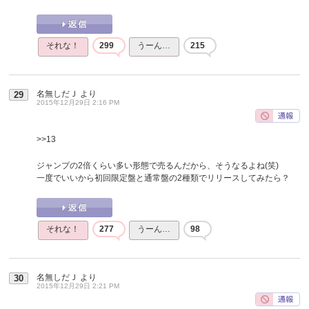
それな！
299
うーん…
215
名無しだＪ
より
29
2015年12月29日 2:16 PM
>>13
ジャンプの2倍くらい多い形態で売るんだから、そうなるよね(笑)
一度でいいから初回限定盤と通常盤の2種類でリリースしてみたら？
それな！
277
うーん…
98
名無しだＪ
より
30
2015年12月29日 2:21 PM