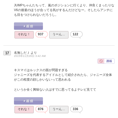
JUMPちゃんたちって、嵐のポジションに行くより、仲良くまったりな
V6の後釜のほうが合ってる気がするんだけどなー。そしたらアンチに
も目をつけられないだろうし。
それな！
937
うーん…
122
名無しだＪ
より
17
2015年11月26日 3:42 AM
キスマイはルックスの面が問題すぎる
ジャニーズを代表するアイドルとして紹介されたら、ジャニーズ全体
がこの程度の顔しかいないって思われる
というか全く興味ない人はすでに思ってるよテレビ見てて
それな！
876
うーん…
336