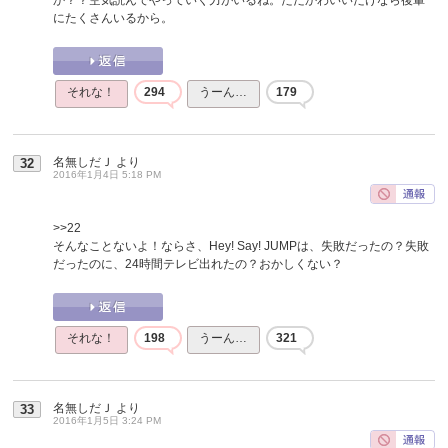
にたくさんいるから。
それな！
294
うーん…
179
名無しだＪ
より
32
2016年1月4日 5:18 PM
>>22
そんなことないよ！ならさ、Hey! Say! JUMPは、失敗だったの？失敗
だったのに、24時間テレビ出れたの？おかしくない？
それな！
198
うーん…
321
名無しだＪ
より
33
2016年1月5日 3:24 PM