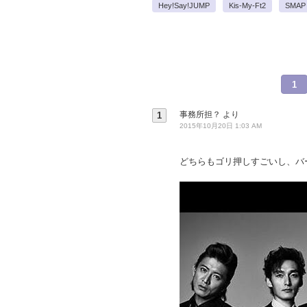
Hey!Say!JUMP
Kis-My-Ft2
SMAP
1
事務所担？
より
1
2015年10月20日 1:03 AM
どちらもゴリ押しすごいし、バ