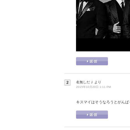
名無しだＪ
より
2
2015年10月20日 1:11 PM
キスマイはそうなろうとがんば