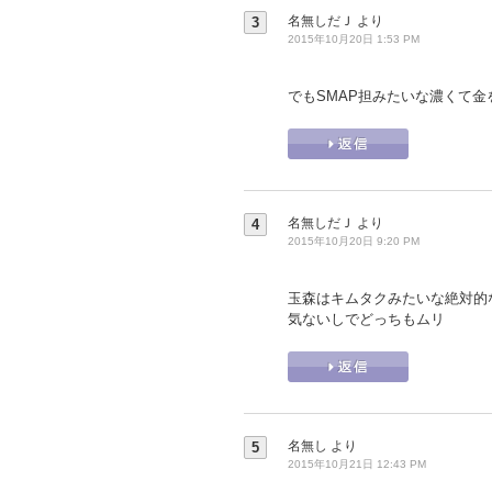
名無しだＪ
より
3
2015年10月20日 1:53 PM
でもSMAP担みたいな濃くて金を
名無しだＪ
より
4
2015年10月20日 9:20 PM
玉森はキムタクみたいな絶対的
気ないしでどっちもムリ
名無し
より
5
2015年10月21日 12:43 PM