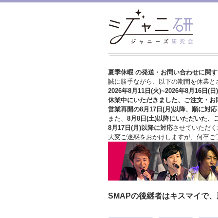
夏季休暇 の発送・お問い合わせに関
誠に勝手ながら、以下の期間を休業と
2026年8月11日(火)~2026年8月16日(日)
休業中にいただきました、ご注文・お
営業再開の8月17日(月)以降、順に対応
また、
8月8日(土)以降にいただいた、
8月17日(月)以降に対応
させていただく
大変ご迷惑をおかけしますが、
何卒ご
SMAPの後継者はキスマイで、