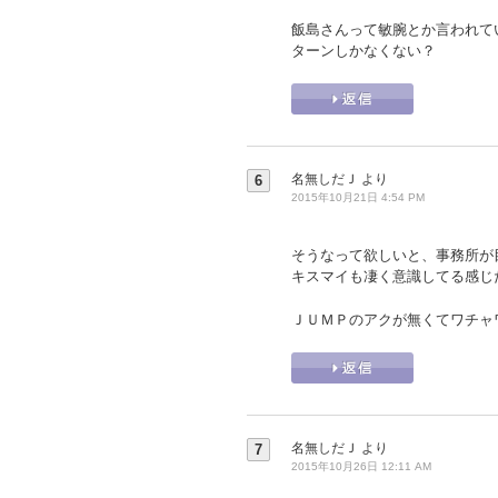
飯島さんって敏腕とか言われて
ターンしかなくない？
名無しだＪ
より
6
2015年10月21日 4:54 PM
そうなって欲しいと、事務所が
キスマイも凄く意識してる感じ
ＪＵＭＰのアクが無くてワチャ
名無しだＪ
より
7
2015年10月26日 12:11 AM