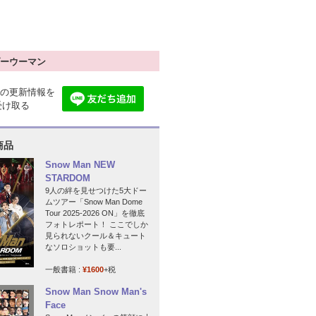
ーウーマン
の更新情報を
で受け取る
商品
Snow Man NEW
STARDOM
9人の絆を見せつけた5大ドー
ムツアー「Snow Man Dome
Tour 2025-2026 ON」を徹底
フォトレポート！ ここでしか
見られないクール＆キュート
なソロショットも要...
一般書籍 :
¥1600
+税
Snow Man Snow Man's
Face