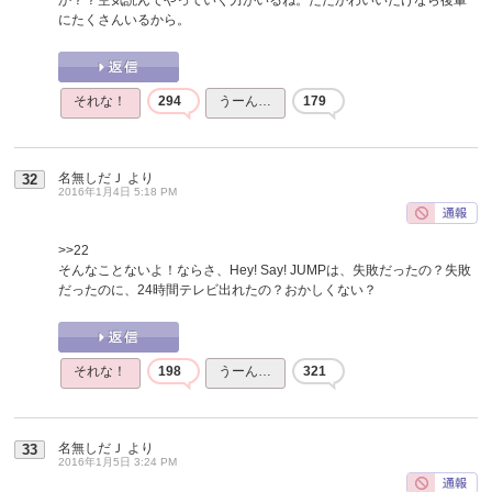
にたくさんいるから。
それな！
294
うーん…
179
名無しだＪ
より
32
2016年1月4日 5:18 PM
>>22
そんなことないよ！ならさ、Hey! Say! JUMPは、失敗だったの？失敗
だったのに、24時間テレビ出れたの？おかしくない？
それな！
198
うーん…
321
名無しだＪ
より
33
2016年1月5日 3:24 PM