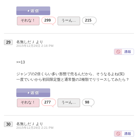
それな！
299
うーん…
215
名無しだＪ
より
29
2015年12月29日 2:16 PM
>>13
ジャンプの2倍くらい多い形態で売るんだから、そうなるよね(笑)
一度でいいから初回限定盤と通常盤の2種類でリリースしてみたら？
それな！
277
うーん…
98
名無しだＪ
より
30
2015年12月29日 2:21 PM