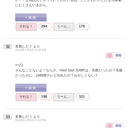
にたくさんいるから。
それな！
294
うーん…
179
名無しだＪ
より
32
2016年1月4日 5:18 PM
>>22
そんなことないよ！ならさ、Hey! Say! JUMPは、失敗だったの？失敗
だったのに、24時間テレビ出れたの？おかしくない？
それな！
198
うーん…
321
名無しだＪ
より
33
2016年1月5日 3:24 PM