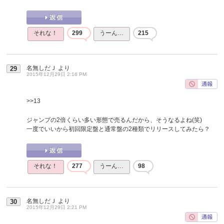
それな！
299
うーん…
215
名無しだＪ
より
29
2015年12月29日 2:16 PM
>>13
ジャンプの2倍くらい多い形態で売るんだから、そうなるよね(笑)
一度でいいから初回限定盤と通常盤の2種類でリリースしてみたら？
それな！
277
うーん…
98
名無しだＪ
より
30
2015年12月29日 2:21 PM