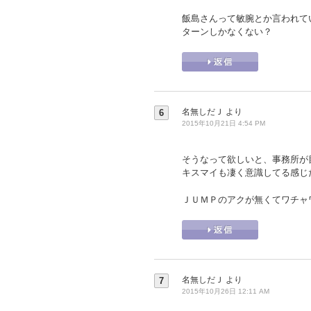
飯島さんって敏腕とか言われて
ターンしかなくない？
名無しだＪ
より
6
2015年10月21日 4:54 PM
そうなって欲しいと、事務所が
キスマイも凄く意識してる感じ
ＪＵＭＰのアクが無くてワチャ
名無しだＪ
より
7
2015年10月26日 12:11 AM