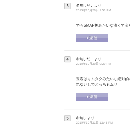
名無しだＪ
より
3
2015年10月20日 1:53 PM
でもSMAP担みたいな濃くて金を
名無しだＪ
より
4
2015年10月20日 9:20 PM
玉森はキムタクみたいな絶対的
気ないしでどっちもムリ
名無し
より
5
2015年10月21日 12:43 PM