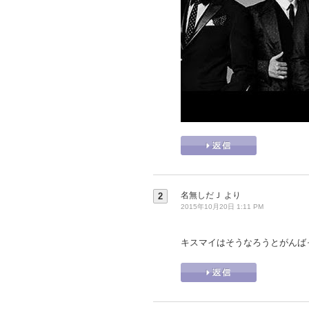
名無しだＪ
より
2
2015年10月20日 1:11 PM
キスマイはそうなろうとがんば