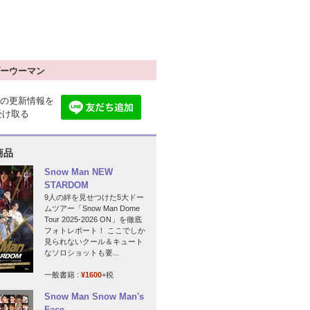
ーウーマン
の更新情報を
で受け取る
商品
Snow Man NEW
STARDOM
9人の絆を見せつけた5大ドー
ムツアー「Snow Man Dome
Tour 2025-2026 ON」を徹底
フォトレポート！ ここでしか
見られないクール＆キュート
なソロショットも要...
一般書籍 :
¥1600
+税
Snow Man Snow Man's
Face