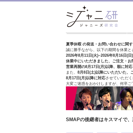
夏季休暇 の発送・お問い合わせに関
誠に勝手ながら、以下の期間を休業と
2026年8月11日(火)~2026年8月16日(日)
休業中にいただきました、ご注文・お
営業再開の8月17日(月)以降、順に対応
また、
8月8日(土)以降にいただいた、
8月17日(月)以降に対応
させていただく
大変ご迷惑をおかけしますが、
何卒ご
SMAPの後継者はキスマイで、