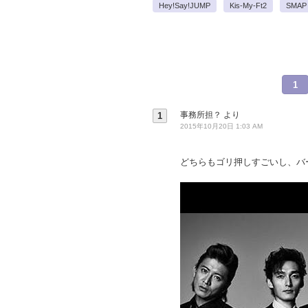
Hey!Say!JUMP
Kis-My-Ft2
SMAP
1
事務所担？
より
1
2015年10月20日 1:03 AM
どちらもゴリ押しすごいし、バ