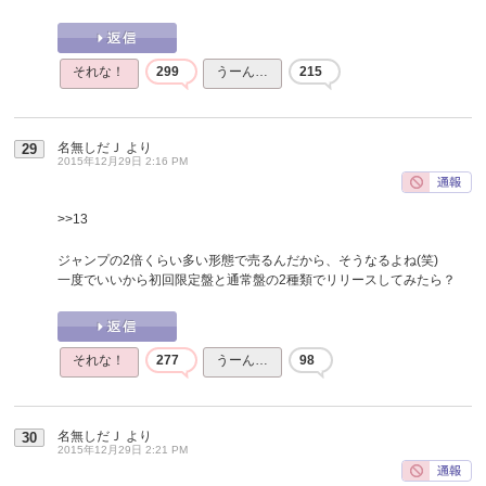
それな！
299
うーん…
215
名無しだＪ
より
29
2015年12月29日 2:16 PM
>>13
ジャンプの2倍くらい多い形態で売るんだから、そうなるよね(笑)
一度でいいから初回限定盤と通常盤の2種類でリリースしてみたら？
それな！
277
うーん…
98
名無しだＪ
より
30
2015年12月29日 2:21 PM