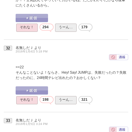
にたくさんいるから。
それな！
294
うーん…
179
名無しだＪ
より
32
2016年1月4日 5:18 PM
>>22
そんなことないよ！ならさ、Hey! Say! JUMPは、失敗だったの？失敗
だったのに、24時間テレビ出れたの？おかしくない？
それな！
198
うーん…
321
名無しだＪ
より
33
2016年1月5日 3:24 PM