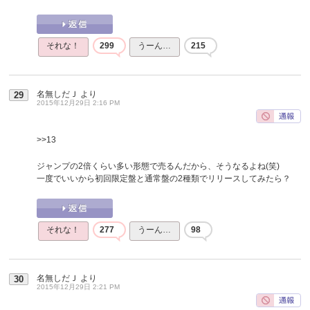
それな！
299
うーん…
215
名無しだＪ
より
29
2015年12月29日 2:16 PM
>>13
ジャンプの2倍くらい多い形態で売るんだから、そうなるよね(笑)
一度でいいから初回限定盤と通常盤の2種類でリリースしてみたら？
それな！
277
うーん…
98
名無しだＪ
より
30
2015年12月29日 2:21 PM