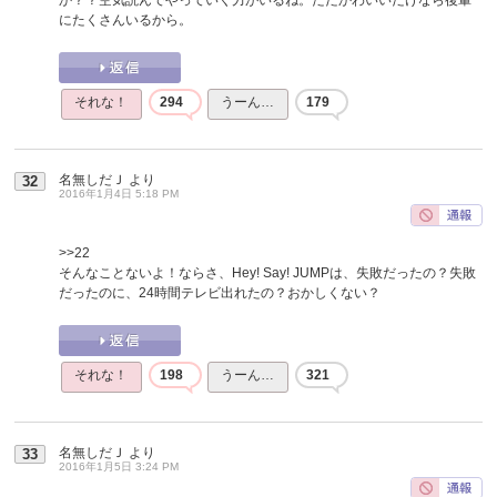
にたくさんいるから。
それな！
294
うーん…
179
名無しだＪ
より
32
2016年1月4日 5:18 PM
>>22
そんなことないよ！ならさ、Hey! Say! JUMPは、失敗だったの？失敗
だったのに、24時間テレビ出れたの？おかしくない？
それな！
198
うーん…
321
名無しだＪ
より
33
2016年1月5日 3:24 PM