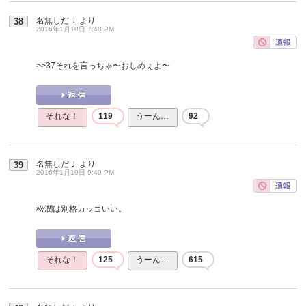
名無しだＪ
より
38
2016年1月10日 7:48 PM
>>37
それを言っちゃ〜おしめぇよ〜
それな！
119
うーん…
92
名無しだＪ
より
39
2016年1月10日 9:40 PM
松潤は別格カッコいい。
それな！
125
うーん…
615