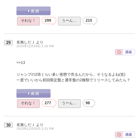
それな！
299
うーん…
215
名無しだＪ
より
29
2015年12月29日 2:16 PM
>>13
ジャンプの2倍くらい多い形態で売るんだから、そうなるよね(笑)
一度でいいから初回限定盤と通常盤の2種類でリリースしてみたら？
それな！
277
うーん…
98
名無しだＪ
より
30
2015年12月29日 2:21 PM