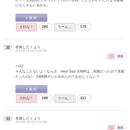
にたくさんいるから。
それな！
294
うーん…
179
名無しだＪ
より
32
2016年1月4日 5:18 PM
>>22
そんなことないよ！ならさ、Hey! Say! JUMPは、失敗だったの？失敗
だったのに、24時間テレビ出れたの？おかしくない？
それな！
198
うーん…
321
名無しだＪ
より
33
2016年1月5日 3:24 PM