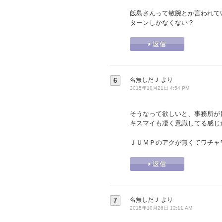
飯島さんって敏腕とか言われて
ターンしかなくない？
名無しだＪ
より
6
2015年10月21日 4:54 PM
そうなって欲しいと、事務所が
キスマイも凄く意識してる感じ
ＪＵＭＰのアクが無くてワチャ
名無しだＪ
より
7
2015年10月26日 12:11 AM