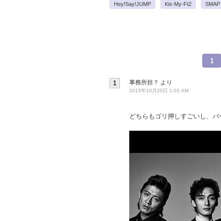
Hey!Say!JUMP
Kis-My-Ft2
SMAP
1
事務所担？
より
1
2015年10月20日 1:03 AM
どちらもゴリ押しすごいし、バ