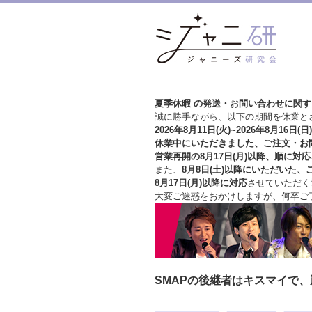
夏季休暇 の発送・お問い合わせに関
誠に勝手ながら、以下の期間を休業と
2026年8月11日(火)~2026年8月16日(日)
休業中にいただきました、ご注文・お
営業再開の8月17日(月)以降、順に対応
また、
8月8日(土)以降にいただいた、
8月17日(月)以降に対応
させていただく
大変ご迷惑をおかけしますが、
何卒ご
SMAPの後継者はキスマイで、