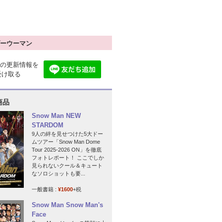
ーウーマン
の更新情報を
で受け取る
商品
Snow Man NEW
STARDOM
9人の絆を見せつけた5大ドー
ムツアー「Snow Man Dome
Tour 2025-2026 ON」を徹底
フォトレポート！ ここでしか
見られないクール＆キュート
なソロショットも要...
一般書籍 :
¥1600
+税
Snow Man Snow Man's
Face