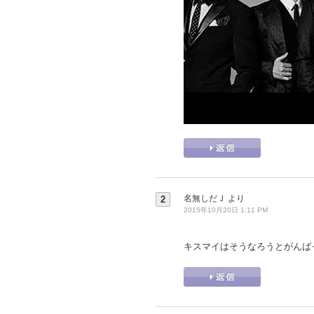
名無しだＪ
より
2
2015年10月20日 1:11 PM
キスマイはそうなろうとがんば