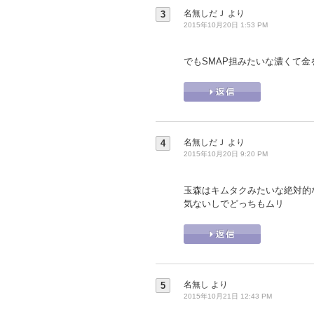
名無しだＪ
より
3
2015年10月20日 1:53 PM
でもSMAP担みたいな濃くて金を
名無しだＪ
より
4
2015年10月20日 9:20 PM
玉森はキムタクみたいな絶対的
気ないしでどっちもムリ
名無し
より
5
2015年10月21日 12:43 PM