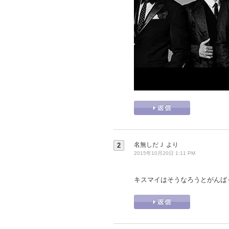
名無しだＪ
より
2
2015年10月20日 1:11 PM
キスマイはそうなろうとがんば