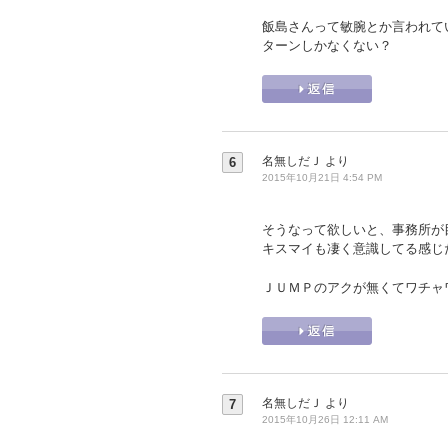
飯島さんって敏腕とか言われて
ターンしかなくない？
名無しだＪ
より
6
2015年10月21日 4:54 PM
そうなって欲しいと、事務所が
キスマイも凄く意識してる感じ
ＪＵＭＰのアクが無くてワチャ
名無しだＪ
より
7
2015年10月26日 12:11 AM