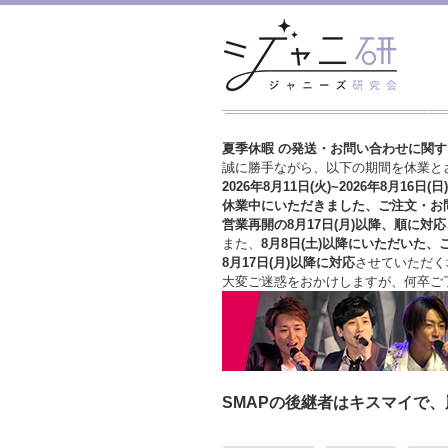
夏季休暇 の発送・お問い合わせに関
誠に勝手ながら、以下の期間を休業と
2026年8月11日(火)~2026年8月16日(日)
休業中にいただきました、ご注文・お
営業再開の8月17日(月)以降、順に対応
また、
8月8日(土)以降にいただいた、
8月17日(月)以降に対応
させていただく
大変ご迷惑をおかけしますが、
何卒ご
SMAPの後継者はキスマイで、