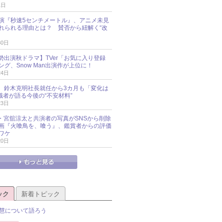
1日
演『秒速5センチメートル』、アニメ未見
れられる理由とは？ 賛否から紐解く“改
30日
O勢出演秋ドラマ】TVer「お気に入り登録
グ、Snow Man出演作が上位に！
24日
O社、鈴木克明社長就任から3カ月も「変化は
識者が語る今後の“不安材料”
23日
an・宮舘涼太と共演者の写真がSNSから削除
 映画『火喰鳥を、喰う』、鑑賞者からの評価
ワケ
20日
ック
新着トピック
慧について語ろう