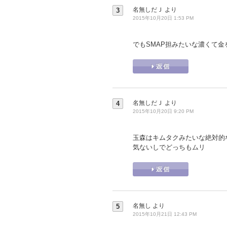
名無しだＪ
より
3
2015年10月20日 1:53 PM
でもSMAP担みたいな濃くて金を
名無しだＪ
より
4
2015年10月20日 9:20 PM
玉森はキムタクみたいな絶対的
気ないしでどっちもムリ
名無し
より
5
2015年10月21日 12:43 PM