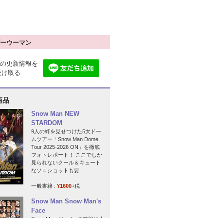
ーウーマン
の更新情報を
で受け取る
商品
Snow Man NEW
STARDOM
9人の絆を見せつけた5大ドー
ムツアー「Snow Man Dome
Tour 2025-2026 ON」を徹底
フォトレポート！ ここでしか
見られないクール＆キュート
なソロショットも要...
一般書籍 :
¥1600
+税
Snow Man Snow Man's
Face