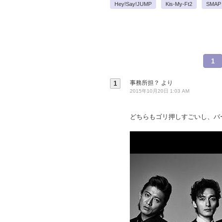
Hey!Say!JUMP
Kis-My-Ft2
SMAP
1
事務所担？
より
1
2015年10月20日 1:03 AM
どちらもゴリ押しすごいし、バ