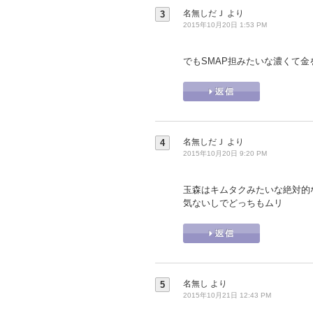
名無しだＪ
より
3
2015年10月20日 1:53 PM
でもSMAP担みたいな濃くて金を
名無しだＪ
より
4
2015年10月20日 9:20 PM
玉森はキムタクみたいな絶対的
気ないしでどっちもムリ
名無し
より
5
2015年10月21日 12:43 PM