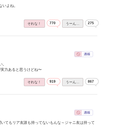
ないよね。
770
275
それな！
うーん…
い。
ほうが実力あると思うけどね〜
919
867
それな！
うーん…
聞いてもリア友誰も持ってないもんな～ジャニ友は持って