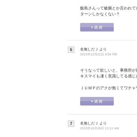
飯島さんって敏腕とか言われて
ターンしかなくない？
名無しだＪ
より
6
2015年10月21日 4:54 PM
そうなって欲しいと、事務所が
キスマイも凄く意識してる感じ
ＪＵＭＰのアクが無くてワチャ
名無しだＪ
より
7
2015年10月26日 12:11 AM