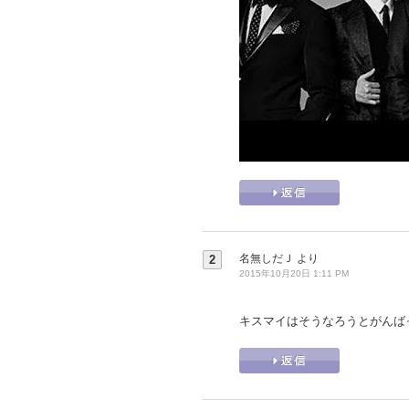
名無しだＪ
より
2
2015年10月20日 1:11 PM
キスマイはそうなろうとがんば