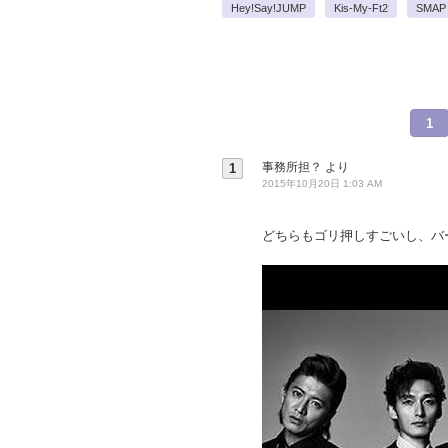
Hey!Say!JUMP
Kis-My-Ft2
SMAP
1
事務所担？
より
1
2015年10月20日 1:03 AM
どちらもゴリ押しすごいし、バ