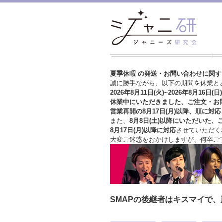
夏季休暇 の発送・お問い合わせに関
誠に勝手ながら、以下の期間を休業と
2026年8月11日(火)~2026年8月16日(日)
休業中にいただきました、ご注文・お
営業再開の8月17日(月)以降、順に対応
また、
8月8日(土)以降にいただいた、
8月17日(月)以降に対応
させていただく
大変ご迷惑をおかけしますが、
何卒ご
SMAPの後継者はキスマイで、