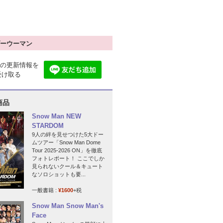
ーウーマン
の更新情報を
で受け取る
商品
Snow Man NEW
STARDOM
9人の絆を見せつけた5大ドー
ムツアー「Snow Man Dome
Tour 2025-2026 ON」を徹底
フォトレポート！ ここでしか
見られないクール＆キュート
なソロショットも要...
一般書籍 :
¥1600
+税
Snow Man Snow Man's
Face