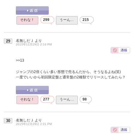
それな！
299
うーん…
215
名無しだＪ
より
29
2015年12月29日 2:16 PM
>>13
ジャンプの2倍くらい多い形態で売るんだから、そうなるよね(笑)
一度でいいから初回限定盤と通常盤の2種類でリリースしてみたら？
それな！
277
うーん…
98
名無しだＪ
より
30
2015年12月29日 2:21 PM