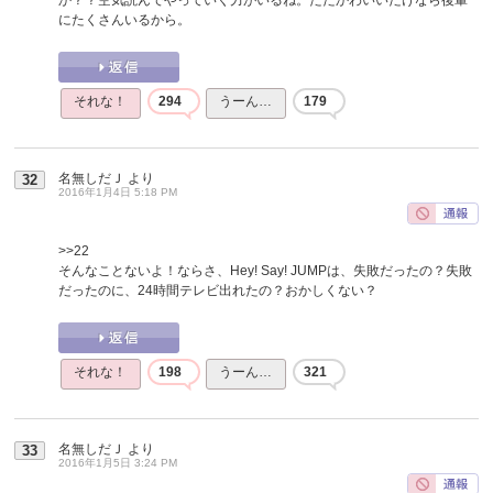
にたくさんいるから。
それな！
294
うーん…
179
名無しだＪ
より
32
2016年1月4日 5:18 PM
>>22
そんなことないよ！ならさ、Hey! Say! JUMPは、失敗だったの？失敗
だったのに、24時間テレビ出れたの？おかしくない？
それな！
198
うーん…
321
名無しだＪ
より
33
2016年1月5日 3:24 PM