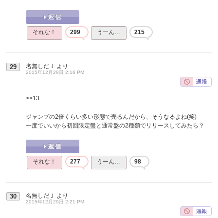
それな！
299
うーん…
215
名無しだＪ
より
29
2015年12月29日 2:16 PM
>>13
ジャンプの2倍くらい多い形態で売るんだから、そうなるよね(笑)
一度でいいから初回限定盤と通常盤の2種類でリリースしてみたら？
それな！
277
うーん…
98
名無しだＪ
より
30
2015年12月29日 2:21 PM