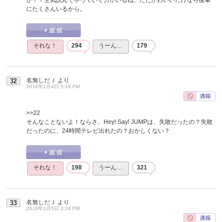
にたくさんいるから。
それな！
294
うーん…
179
名無しだＪ
より
32
2016年1月4日 5:18 PM
>>22
そんなことないよ！ならさ、Hey! Say! JUMPは、失敗だったの？失敗
だったのに、24時間テレビ出れたの？おかしくない？
それな！
198
うーん…
321
名無しだＪ
より
33
2016年1月5日 3:24 PM