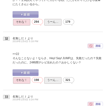
にたくさんいるから。
それな！
294
うーん…
179
名無しだＪ
より
32
2016年1月4日 5:18 PM
>>22
そんなことないよ！ならさ、Hey! Say! JUMPは、失敗だったの？失敗
だったのに、24時間テレビ出れたの？おかしくない？
それな！
198
うーん…
321
名無しだＪ
より
33
2016年1月5日 3:24 PM