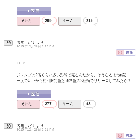
それな！
299
うーん…
215
名無しだＪ
より
29
2015年12月29日 2:16 PM
>>13
ジャンプの2倍くらい多い形態で売るんだから、そうなるよね(笑)
一度でいいから初回限定盤と通常盤の2種類でリリースしてみたら？
それな！
277
うーん…
98
名無しだＪ
より
30
2015年12月29日 2:21 PM