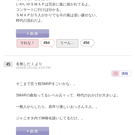
いやいやＳＭＡＰは完全に嵐に抜かれてるよ。
コンサートに行けば分かる。
ＳＭＡＰが５人がかりでも今の嵐は追い越せない。
時代の流れだよ。
それな！
494
うーん…
450
名無しだＪ
より
45
2016年1月13日 9:00 PM
そこまで言う程SMAPすごいかな。。
SMAPの曲知ってるレベル云々って、時代のおかげが大きいよ。
一般人からしたら、若作り激しいおっさん５人。。
ジャニオタ内で神格化扱いしてるだけ。。