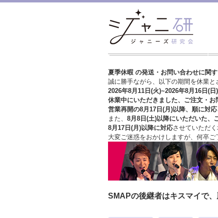
夏季休暇 の発送・お問い合わせに関
誠に勝手ながら、以下の期間を休業と
2026年8月11日(火)~2026年8月16日(日)
休業中にいただきました、ご注文・お
営業再開の8月17日(月)以降、順に対応
また、
8月8日(土)以降にいただいた、
8月17日(月)以降に対応
させていただく
大変ご迷惑をおかけしますが、
何卒ご
SMAPの後継者はキスマイで、