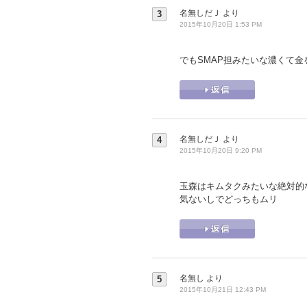
名無しだＪ
より
3
2015年10月20日 1:53 PM
でもSMAP担みたいな濃くて金を
名無しだＪ
より
4
2015年10月20日 9:20 PM
玉森はキムタクみたいな絶対的
気ないしでどっちもムリ
名無し
より
5
2015年10月21日 12:43 PM