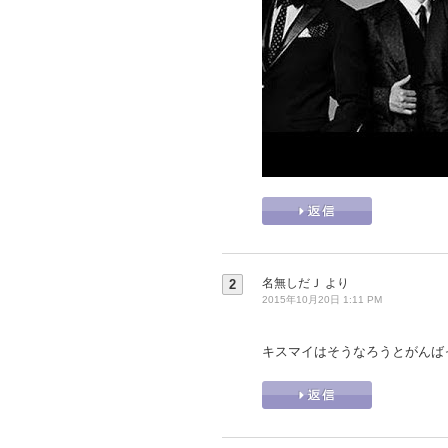
名無しだＪ
より
2
2015年10月20日 1:11 PM
キスマイはそうなろうとがんば