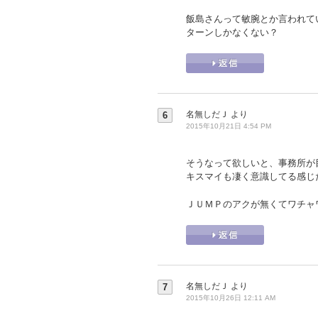
飯島さんって敏腕とか言われて
ターンしかなくない？
名無しだＪ
より
6
2015年10月21日 4:54 PM
そうなって欲しいと、事務所が
キスマイも凄く意識してる感じ
ＪＵＭＰのアクが無くてワチャ
名無しだＪ
より
7
2015年10月26日 12:11 AM