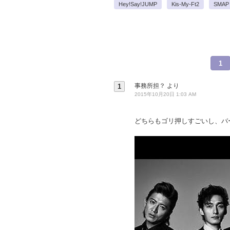
Hey!Say!JUMP
Kis-My-Ft2
SMAP
1
事務所担？
より
1
2015年10月20日 1:03 AM
どちらもゴリ押しすごいし、バ