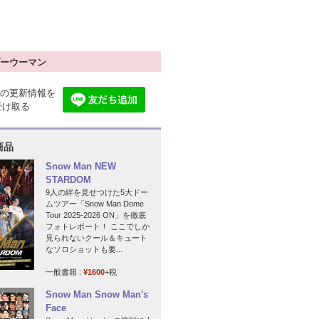
ーウーマン
の更新情報を
で受け取る
商品
Snow Man NEW
STARDOM
9人の絆を見せつけた5大ドー
ムツアー「Snow Man Dome
Tour 2025-2026 ON」を徹底
フォトレポート！ ここでしか
見られないクール＆キュート
なソロショットも要...
一般書籍 :
¥1600
+税
Snow Man Snow Man's
Face