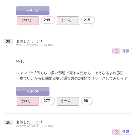
それな！
299
うーん…
215
名無しだＪ
より
29
2015年12月29日 2:16 PM
>>13
ジャンプの2倍くらい多い形態で売るんだから、そうなるよね(笑)
一度でいいから初回限定盤と通常盤の2種類でリリースしてみたら？
それな！
277
うーん…
98
名無しだＪ
より
30
2015年12月29日 2:21 PM