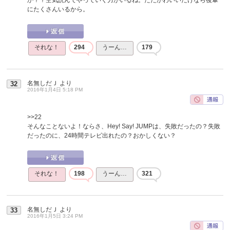
にたくさんいるから。
それな！
294
うーん…
179
名無しだＪ
より
32
2016年1月4日 5:18 PM
>>22
そんなことないよ！ならさ、Hey! Say! JUMPは、失敗だったの？失敗
だったのに、24時間テレビ出れたの？おかしくない？
それな！
198
うーん…
321
名無しだＪ
より
33
2016年1月5日 3:24 PM