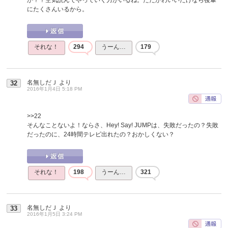
にたくさんいるから。
それな！
294
うーん…
179
名無しだＪ
より
32
2016年1月4日 5:18 PM
>>22
そんなことないよ！ならさ、Hey! Say! JUMPは、失敗だったの？失敗
だったのに、24時間テレビ出れたの？おかしくない？
それな！
198
うーん…
321
名無しだＪ
より
33
2016年1月5日 3:24 PM