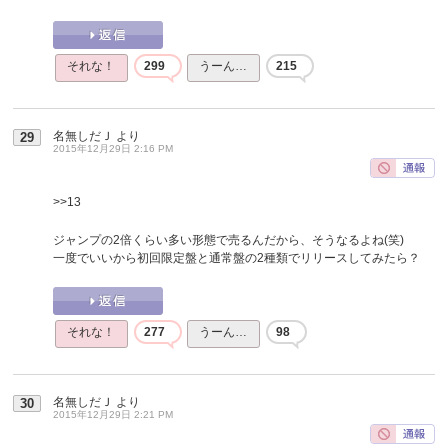
それな！
299
うーん…
215
名無しだＪ
より
29
2015年12月29日 2:16 PM
>>13
ジャンプの2倍くらい多い形態で売るんだから、そうなるよね(笑)
一度でいいから初回限定盤と通常盤の2種類でリリースしてみたら？
それな！
277
うーん…
98
名無しだＪ
より
30
2015年12月29日 2:21 PM