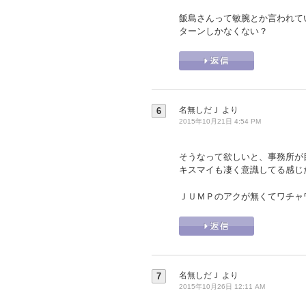
飯島さんって敏腕とか言われて
ターンしかなくない？
名無しだＪ
より
6
2015年10月21日 4:54 PM
そうなって欲しいと、事務所が
キスマイも凄く意識してる感じ
ＪＵＭＰのアクが無くてワチャ
名無しだＪ
より
7
2015年10月26日 12:11 AM