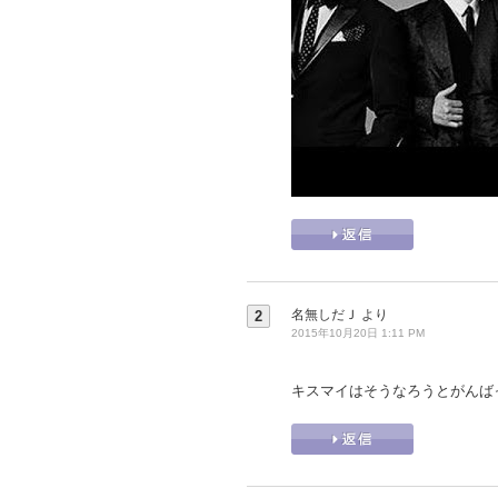
名無しだＪ
より
2
2015年10月20日 1:11 PM
キスマイはそうなろうとがんば