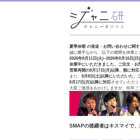
夏季休暇 の発送・お問い合わせに関
誠に勝手ながら、以下の期間を休業と
2026年8月11日(火)~2026年8月16日(日)
休業中にいただきました、ご注文・お
営業再開の8月17日(月)以降、順に対応
また、
8月8日(土)以降にいただいた、
8月17日(月)以降に対応
させていただく
大変ご迷惑をおかけしますが、
何卒ご
SMAPの後継者はキスマイで、