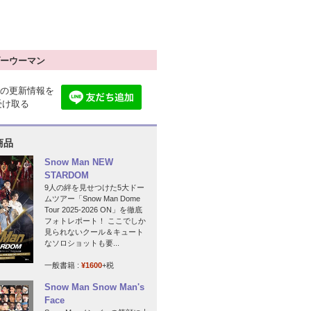
ーウーマン
の更新情報を
で受け取る
商品
Snow Man NEW
STARDOM
9人の絆を見せつけた5大ドー
ムツアー「Snow Man Dome
Tour 2025-2026 ON」を徹底
フォトレポート！ ここでしか
見られないクール＆キュート
なソロショットも要...
一般書籍 :
¥1600
+税
Snow Man Snow Man's
Face