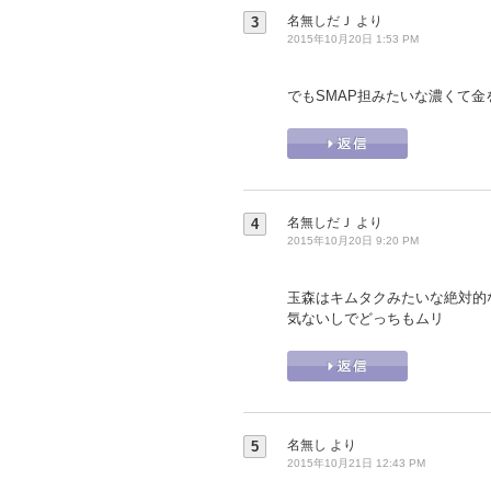
名無しだＪ
より
3
2015年10月20日 1:53 PM
でもSMAP担みたいな濃くて金を
名無しだＪ
より
4
2015年10月20日 9:20 PM
玉森はキムタクみたいな絶対的
気ないしでどっちもムリ
名無し
より
5
2015年10月21日 12:43 PM