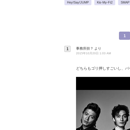
Hey!Say!JUMP
Kis-My-Ft2
SMAP
1
事務所担？
より
1
2015年10月20日 1:03 AM
どちらもゴリ押しすごいし、バ