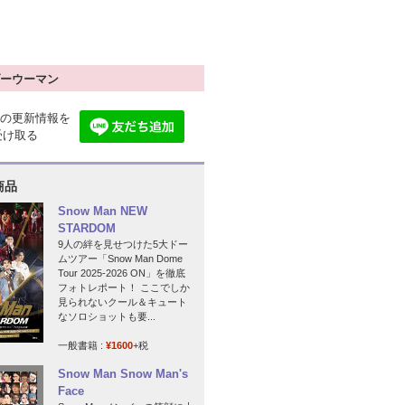
ーウーマン
の更新情報を
で受け取る
商品
Snow Man NEW
STARDOM
9人の絆を見せつけた5大ドー
ムツアー「Snow Man Dome
Tour 2025-2026 ON」を徹底
フォトレポート！ ここでしか
見られないクール＆キュート
なソロショットも要...
一般書籍 :
¥1600
+税
Snow Man Snow Man's
Face