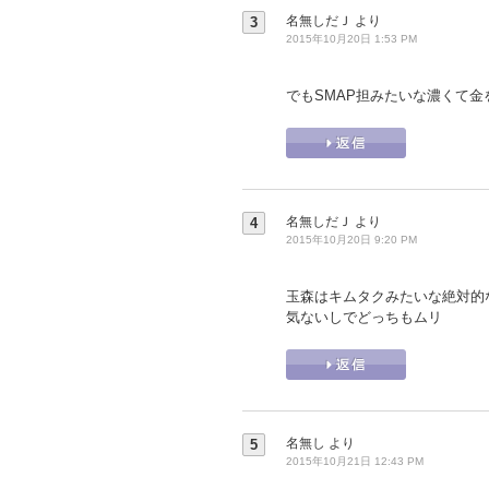
名無しだＪ
より
3
2015年10月20日 1:53 PM
でもSMAP担みたいな濃くて金を
名無しだＪ
より
4
2015年10月20日 9:20 PM
玉森はキムタクみたいな絶対的
気ないしでどっちもムリ
名無し
より
5
2015年10月21日 12:43 PM