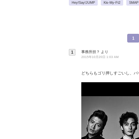
Hey!Say!JUMP
Kis-My-Ft2
SMAP
1
事務所担？
より
1
2015年10月20日 1:03 AM
どちらもゴリ押しすごいし、バ