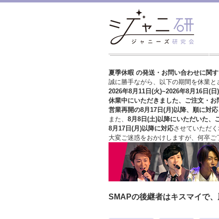
夏季休暇 の発送・お問い合わせに関
誠に勝手ながら、以下の期間を休業と
2026年8月11日(火)~2026年8月16日(日)
休業中にいただきました、ご注文・お
営業再開の8月17日(月)以降、順に対応
また、
8月8日(土)以降にいただいた、
8月17日(月)以降に対応
させていただく
大変ご迷惑をおかけしますが、
何卒ご
SMAPの後継者はキスマイで、