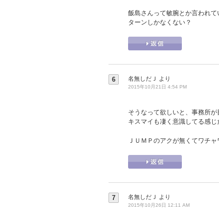
飯島さんって敏腕とか言われて
ターンしかなくない？
名無しだＪ
より
6
2015年10月21日 4:54 PM
そうなって欲しいと、事務所が
キスマイも凄く意識してる感じ
ＪＵＭＰのアクが無くてワチャ
名無しだＪ
より
7
2015年10月26日 12:11 AM