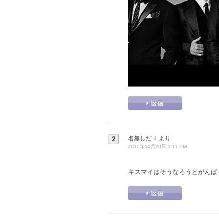
名無しだＪ
より
2
2015年10月20日 1:11 PM
キスマイはそうなろうとがんば