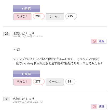
それな！
299
うーん…
215
名無しだＪ
より
29
2015年12月29日 2:16 PM
>>13
ジャンプの2倍くらい多い形態で売るんだから、そうなるよね(笑)
一度でいいから初回限定盤と通常盤の2種類でリリースしてみたら？
それな！
277
うーん…
98
名無しだＪ
より
30
2015年12月29日 2:21 PM