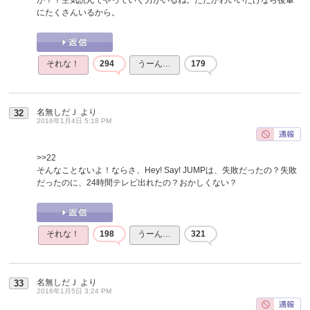
にたくさんいるから。
それな！
294
うーん…
179
名無しだＪ
より
32
2016年1月4日 5:18 PM
>>22
そんなことないよ！ならさ、Hey! Say! JUMPは、失敗だったの？失敗
だったのに、24時間テレビ出れたの？おかしくない？
それな！
198
うーん…
321
名無しだＪ
より
33
2016年1月5日 3:24 PM