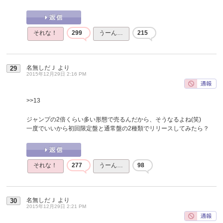
それな！
299
うーん…
215
名無しだＪ
より
29
2015年12月29日 2:16 PM
>>13
ジャンプの2倍くらい多い形態で売るんだから、そうなるよね(笑)
一度でいいから初回限定盤と通常盤の2種類でリリースしてみたら？
それな！
277
うーん…
98
名無しだＪ
より
30
2015年12月29日 2:21 PM