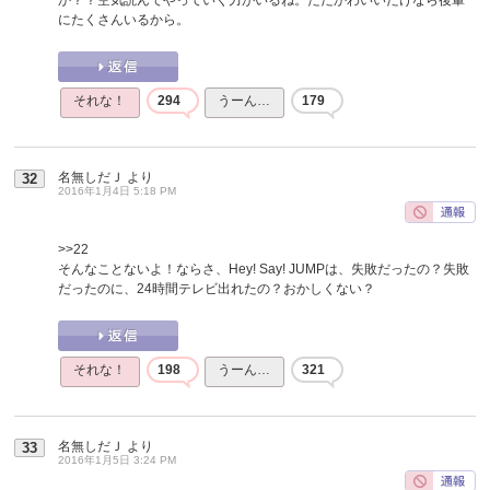
にたくさんいるから。
それな！
294
うーん…
179
名無しだＪ
より
32
2016年1月4日 5:18 PM
>>22
そんなことないよ！ならさ、Hey! Say! JUMPは、失敗だったの？失敗
だったのに、24時間テレビ出れたの？おかしくない？
それな！
198
うーん…
321
名無しだＪ
より
33
2016年1月5日 3:24 PM