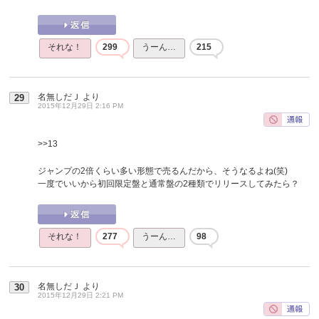
それな！
299
うーん…
215
名無しだＪ
より
29
2015年12月29日 2:16 PM
>>13
ジャンプの2倍くらい多い形態で売るんだから、そうなるよね(笑)
一度でいいから初回限定盤と通常盤の2種類でリリースしてみたら？
それな！
277
うーん…
98
名無しだＪ
より
30
2015年12月29日 2:21 PM