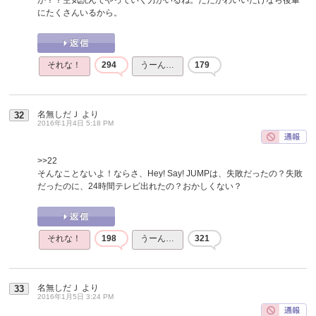
にたくさんいるから。
それな！
294
うーん…
179
名無しだＪ
より
32
2016年1月4日 5:18 PM
>>22
そんなことないよ！ならさ、Hey! Say! JUMPは、失敗だったの？失敗
だったのに、24時間テレビ出れたの？おかしくない？
それな！
198
うーん…
321
名無しだＪ
より
33
2016年1月5日 3:24 PM