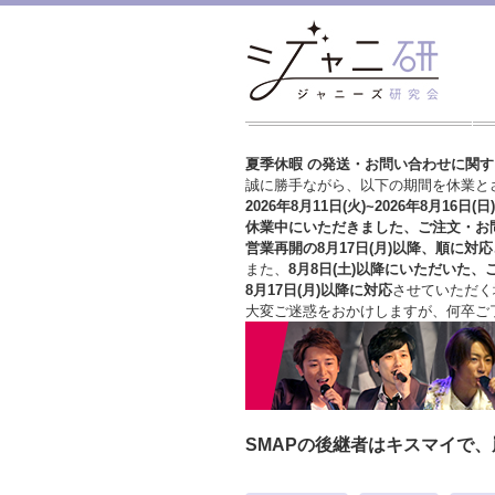
夏季休暇 の発送・お問い合わせに関
誠に勝手ながら、以下の期間を休業と
2026年8月11日(火)~2026年8月16日(日)
休業中にいただきました、ご注文・お
営業再開の8月17日(月)以降、順に対応
また、
8月8日(土)以降にいただいた、
8月17日(月)以降に対応
させていただく
大変ご迷惑をおかけしますが、
何卒ご
SMAPの後継者はキスマイで、