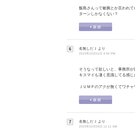
飯島さんって敏腕とか言われて
ターンしかなくない？
名無しだＪ
より
6
2015年10月21日 4:54 PM
そうなって欲しいと、事務所が
キスマイも凄く意識してる感じ
ＪＵＭＰのアクが無くてワチャ
名無しだＪ
より
7
2015年10月26日 12:11 AM