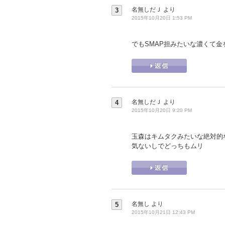
名無しだＪ
より
3
2015年10月20日 1:53 PM
でもSMAP担みたいな濃くて金を
名無しだＪ
より
4
2015年10月20日 9:20 PM
玉森はキムタクみたいな絶対的
気ないしでどっちもムリ
名無し
より
5
2015年10月21日 12:43 PM