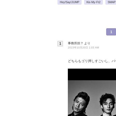
Hey!Say!JUMP
Kis-My-Ft2
SMAP
1
事務所担？
より
1
2015年10月20日 1:03 AM
どちらもゴリ押しすごいし、バ