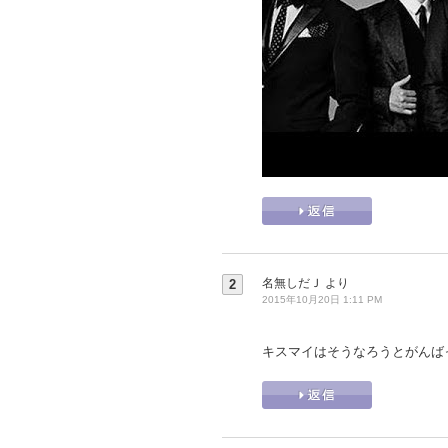
名無しだＪ
より
2
2015年10月20日 1:11 PM
キスマイはそうなろうとがんば