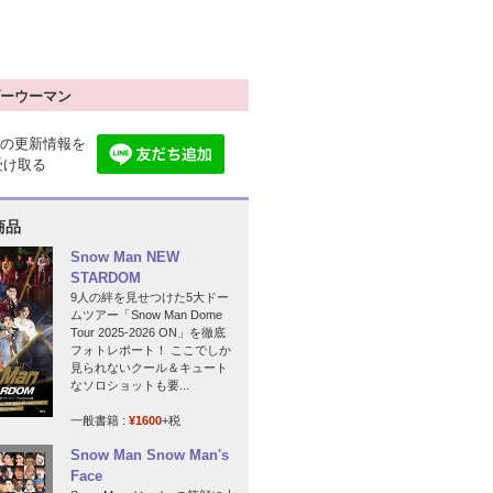
ーウーマン
の更新情報を
で受け取る
商品
Snow Man NEW
STARDOM
9人の絆を見せつけた5大ドー
ムツアー「Snow Man Dome
Tour 2025-2026 ON」を徹底
フォトレポート！ ここでしか
見られないクール＆キュート
なソロショットも要...
一般書籍 :
¥1600
+税
Snow Man Snow Man's
Face