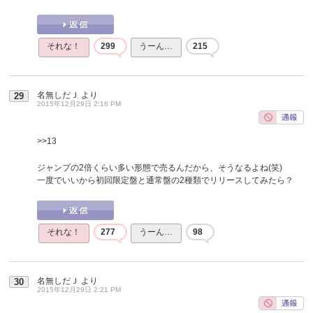
それな！
299
うーん…
215
名無しだＪ
より
29
2015年12月29日 2:16 PM
>>13
ジャンプの2倍くらい多い形態で売るんだから、そうなるよね(笑)
一度でいいから初回限定盤と通常盤の2種類でリリースしてみたら？
それな！
277
うーん…
98
名無しだＪ
より
30
2015年12月29日 2:21 PM