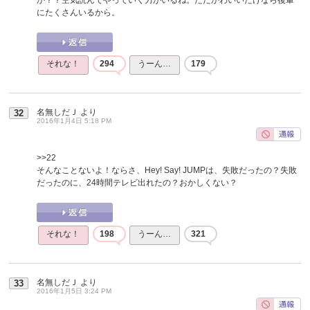
にたくさんいるから。
それな！
294
うーん…
179
名無しだＪ
より
32
2016年1月4日 5:18 PM
>>22
そんなことないよ！ならさ、Hey! Say! JUMPは、失敗だったの？失敗
だったのに、24時間テレビ出れたの？おかしくない？
それな！
198
うーん…
321
名無しだＪ
より
33
2016年1月5日 3:24 PM